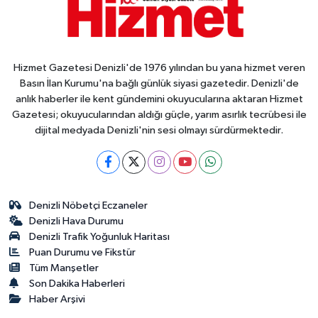
Hizmet Gazetesi Denizli'de 1976 yılından bu yana hizmet veren
Basın İlan Kurumu'na bağlı günlük siyasi gazetedir. Denizli'de
anlık haberler ile kent gündemini okuyucularına aktaran Hizmet
Gazetesi; okuyucularından aldığı güçle, yarım asırlık tecrübesi ile
dijital medyada Denizli'nin sesi olmayı sürdürmektedir.
Denizli Nöbetçi Eczaneler
Denizli Hava Durumu
Denizli Trafik Yoğunluk Haritası
Puan Durumu ve Fikstür
Tüm Manşetler
Son Dakika Haberleri
Haber Arşivi