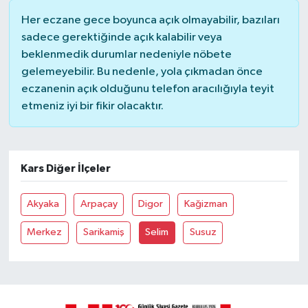
Her eczane gece boyunca açık olmayabilir, bazıları
sadece gerektiğinde açık kalabilir veya
beklenmedik durumlar nedeniyle nöbete
gelemeyebilir. Bu nedenle, yola çıkmadan önce
eczanenin açık olduğunu telefon aracılığıyla teyit
etmeniz iyi bir fikir olacaktır.
Kars Diğer İlçeler
Akyaka
Arpaçay
Digor
Kağizman
Merkez
Sarikamiş
Selim
Susuz