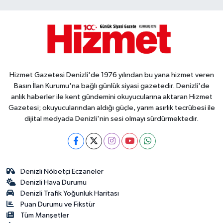
Hizmet Gazetesi Denizli'de 1976 yılından bu yana hizmet veren
Basın İlan Kurumu'na bağlı günlük siyasi gazetedir. Denizli'de
anlık haberler ile kent gündemini okuyucularına aktaran Hizmet
Gazetesi; okuyucularından aldığı güçle, yarım asırlık tecrübesi ile
dijital medyada Denizli'nin sesi olmayı sürdürmektedir.
Denizli Nöbetçi Eczaneler
Denizli Hava Durumu
Denizli Trafik Yoğunluk Haritası
Puan Durumu ve Fikstür
Tüm Manşetler