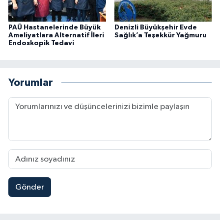
PAÜ Hastanelerinde Büyük
Denizli Büyükşehir Evde
Ameliyatlara Alternatif İleri
Sağlık’a Teşekkür Yağmuru
Endoskopik Tedavi
Yorumlar
Gönder