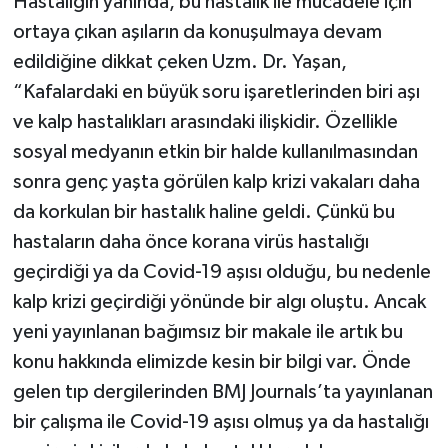
Hastalığın yanında, bu hastalık ile mücadele için
ortaya çıkan aşıların da konuşulmaya devam
edildiğine dikkat çeken Uzm. Dr. Yaşan,
“Kafalardaki en büyük soru işaretlerinden biri aşı
ve kalp hastalıkları arasındaki ilişkidir. Özellikle
sosyal medyanın etkin bir halde kullanılmasından
sonra genç yaşta görülen kalp krizi vakaları daha
da korkulan bir hastalık haline geldi. Çünkü bu
hastaların daha önce korana virüs hastalığı
geçirdiği ya da Covid-19 aşısı olduğu, bu nedenle
kalp krizi geçirdiği yönünde bir algı oluştu. Ancak
yeni yayınlanan bağımsız bir makale ile artık bu
konu hakkında elimizde kesin bir bilgi var. Önde
gelen tıp dergilerinden BMJ Journals’ta yayınlanan
bir çalışma ile Covid-19 aşısı olmuş ya da hastalığı