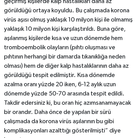
geçirmiş kişilerde kalp hastalıkları daha az
görüldüğü ortaya koyuldu. Bu çalışmada korona
virüs aşısı olmuş yaklaşık 10 milyon kişi ile olmamış
yaklaşık 10 milyon kişi karşılaştırıldı. Buna göre,
aşılanmış kişilerde kısa ve uzun dönemde hem
tromboembolik olayların (pıhtı oluşması ve
pıhtının herhangi bir damarda tıkanıklığa neden
olması) hem de diğer kalp hastalıklarının daha az
görüldüğü tespit edilmiştir. Kısa dönemde
azalma oranı yüzde 20 iken, 6-12 aylık uzun
dönemde yüzde 50-70 arasında tespit edildi.
Takdir edersiniz ki, bu oran hiç azımsanamayacak
bir orandır. Daha önce de yapılan bir sürü
çalışmada da korona virüs aşılarının bu gibi
komplikasyonları azalttığı gösterilmişti” diye