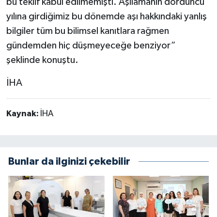
bu teklif kabul edilmemişti. Aşılamanın dördüncü
yılına girdiğimiz bu dönemde aşı hakkındaki yanlış
bilgiler tüm bu bilimsel kanıtlara rağmen
gündemden hiç düşmeyeceğe benziyor”
şeklinde konuştu.
İHA
Kaynak:
İHA
Bunlar da ilginizi çekebilir