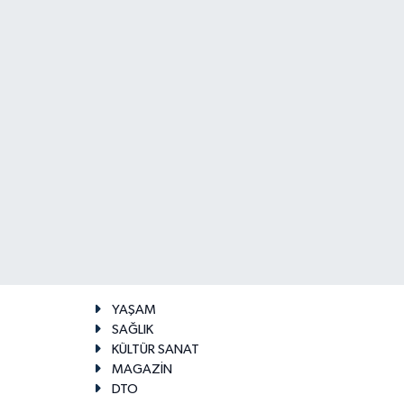
YAŞAM
SAĞLIK
KÜLTÜR SANAT
MAGAZİN
DTO