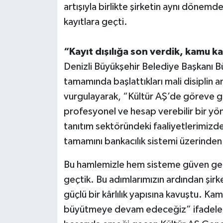
artışıyla birlikte şirketin aynı dönem
kayıtlara geçti.
“Kayıt dışılığa son verdik, kamu k
Denizli Büyükşehir Belediye Başkanı Bü
tamamında başlattıkları mali disiplin 
vurgulayarak, “Kültür AŞ’de göreve ge
profesyonel ve hesap verebilir bir yöne
tanıtım sektöründeki faaliyetlerimizde t
tamamını bankacılık sistemi üzerinden
Bu hamlemizle hem sisteme güven geti
geçtik. Bu adımlarımızın ardından şir
güçlü bir kârlılık yapısına kavuştu. Ka
büyütmeye devam edeceğiz” ifadelerin