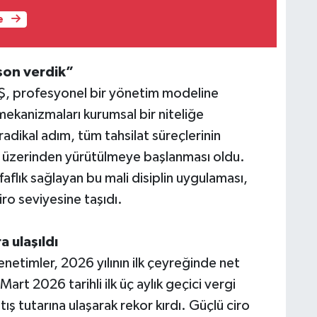
e
son verdik”
AŞ, profesyonel bir yönetim modeline
mekanizmaları kurumsal bir niteliğe
dikal adım, tüm tahsilat süreçlerinin
emi üzerinden yürütülmeye başlanması oldu.
aflık sağlayan bu mali disiplin uygulaması,
ro seviyesine taşıdı.
a ulaşıldı
enetimler, 2026 yılının ilk çeyreğinde net
Mart 2026 tarihli ilk üç aylık geçici vergi
tutarına ulaşarak rekor kırdı. Güçlü ciro