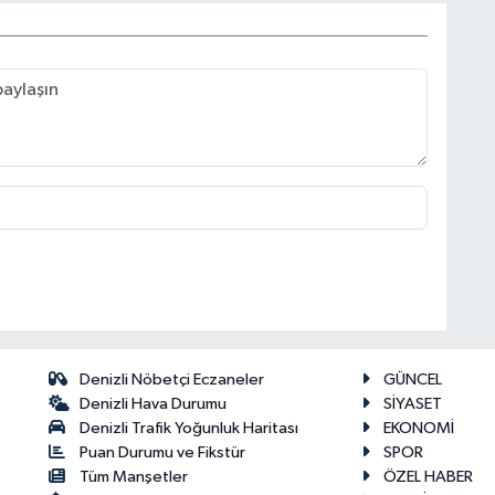
Denizli Nöbetçi Eczaneler
GÜNCEL
Denizli Hava Durumu
SİYASET
Denizli Trafik Yoğunluk Haritası
EKONOMİ
Puan Durumu ve Fikstür
SPOR
Tüm Manşetler
ÖZEL HABER