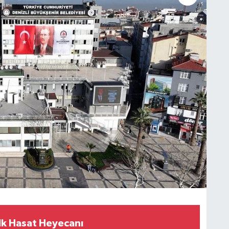
lk Hasat Heyecanı