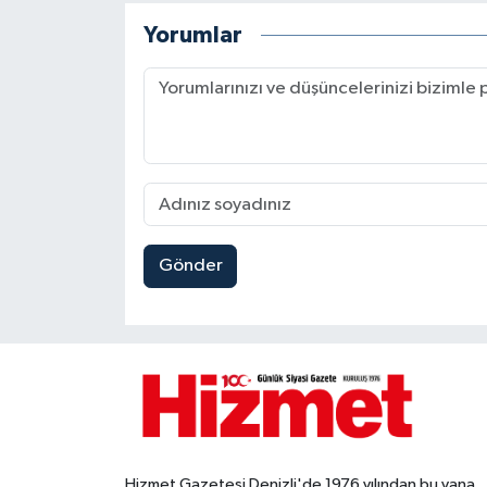
Yorumlar
Gönder
Hizmet Gazetesi Denizli'de 1976 yılından bu yana