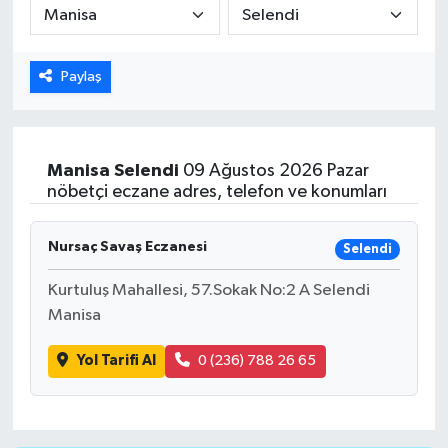
ÖZEL HABER
Paylaş
DTO
RESMİ REKLAM
Manisa
Selendi
09 Ağustos 2026 Pazar
nöbetçi eczane adres, telefon ve konumları
Nursaç Savaş Eczanesi
Selendi
Kurtuluş Mahallesi, 57.Sokak No:2 A Selendi
Manisa
Yol Tarifi Al
0 (236) 788 26 65