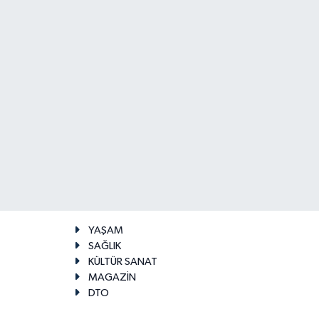
YAŞAM
SAĞLIK
KÜLTÜR SANAT
MAGAZİN
DTO