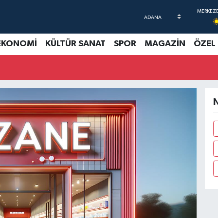
EKONOMİ
KÜLTÜR SANAT
SPOR
MAGAZİN
ÖZEL
N