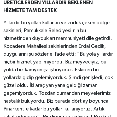
ÜRETİCİLERDEN YILLARDIR BEKLENEN
HİZMETE TAM DESTEK
Yıllardır bu yolları kullanan ve zorluk çeken bölge
sakinleri, Pamukkale Belediyesi'nin bu
hizmetinden duydukları memnuniyeti dile getirdi.
Kocadere Mahallesi sakinlerinden Erdal Gedik,
duygularını şu sözlerle ifade etti: “Bu yola yıllardır
hiçbir hizmet yapılmıyordu. Biz meyveciyiz, bu
yolda biz kamyon çalıştırıyoruz. Eskiden bu
yollarda gidip gelemiyorduk. Şimdi genişledi, çok
güzel oldu. İki araç yan yana geldiği zaman
geçemiyorduk. Tozdan dumandan meyvelerimiz
hastalık buluyordu. Biz burada dört ay boyunca
Pınarkent'e kadar bu yolları kullanıyoruz. Artık
rahat edeceğiz”. Bir diğer üretici Ferhat Bozkurt