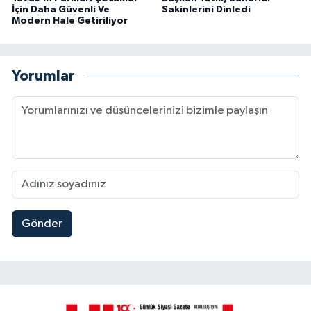
İçin Daha Güvenli Ve
Sakinlerini Dinledi
Modern Hale Getiriliyor
Yorumlar
Gönder