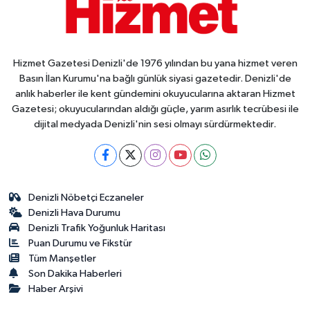
Hizmet Gazetesi Denizli'de 1976 yılından bu yana hizmet veren
Basın İlan Kurumu'na bağlı günlük siyasi gazetedir. Denizli'de
anlık haberler ile kent gündemini okuyucularına aktaran Hizmet
Gazetesi; okuyucularından aldığı güçle, yarım asırlık tecrübesi ile
dijital medyada Denizli'nin sesi olmayı sürdürmektedir.
Denizli Nöbetçi Eczaneler
Denizli Hava Durumu
Denizli Trafik Yoğunluk Haritası
Puan Durumu ve Fikstür
Tüm Manşetler
Son Dakika Haberleri
Haber Arşivi