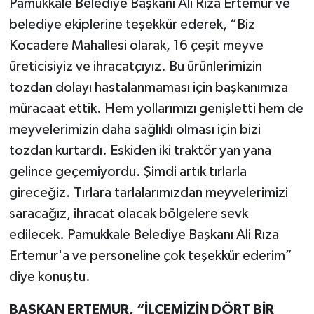
Pamukkale Belediye Başkanı Ali Rıza Ertemur ve
belediye ekiplerine teşekkür ederek, “Biz
Kocadere Mahallesi olarak, 16 çeşit meyve
üreticisiyiz ve ihracatçıyız. Bu ürünlerimizin
tozdan dolayı hastalanmaması için başkanımıza
müracaat ettik. Hem yollarımızı genişletti hem de
meyvelerimizin daha sağlıklı olması için bizi
tozdan kurtardı. Eskiden iki traktör yan yana
gelince geçemiyordu. Şimdi artık tırlarla
gireceğiz. Tırlara tarlalarımızdan meyvelerimizi
saracağız, ihracat olacak bölgelere sevk
edilecek. Pamukkale Belediye Başkanı Ali Rıza
Ertemur'a ve personeline çok teşekkür ederim”
diye konuştu.
BAŞKAN ERTEMUR, “İLÇEMİZİN DÖRT BİR