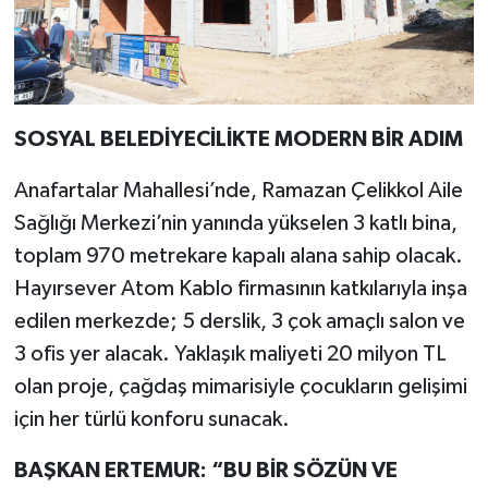
SOSYAL BELEDİYECİLİKTE MODERN BİR ADIM
Anafartalar Mahallesi’nde, Ramazan Çelikkol Aile
Sağlığı Merkezi’nin yanında yükselen 3 katlı bina,
toplam 970 metrekare kapalı alana sahip olacak.
Hayırsever Atom Kablo firmasının katkılarıyla inşa
edilen merkezde; 5 derslik, 3 çok amaçlı salon ve
3 ofis yer alacak. Yaklaşık maliyeti 20 milyon TL
olan proje, çağdaş mimarisiyle çocukların gelişimi
için her türlü konforu sunacak.
BAŞKAN ERTEMUR: “BU BİR SÖZÜN VE