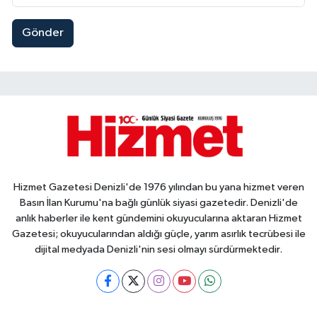
Gönder
Hizmet Gazetesi Denizli'de 1976 yılından bu yana hizmet veren
Basın İlan Kurumu'na bağlı günlük siyasi gazetedir. Denizli'de
anlık haberler ile kent gündemini okuyucularına aktaran Hizmet
Gazetesi; okuyucularından aldığı güçle, yarım asırlık tecrübesi ile
dijital medyada Denizli'nin sesi olmayı sürdürmektedir.