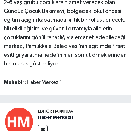
2-6 yaş grubu çocuklara hizmet verecek olan
Gündüz Çocuk Bakımevi, bölgedeki okul öncesi
eğitim açığını kapatmada kritik bir rol üstlenecek.
Nitelikli eğitimi ve güvenli ortamıyla ailelerin
çocuklarını gönül rahatlığıyla emanet edebileceği
merkez, Pamukkale Belediyesi’nin eğitimde fırsat
eşitliği yaratma hedefinin en somut örneklerinden
biri olarak gösteriliyor.
Muhabir:
Haber Merkezi1
EDITÖR HAKKINDA
Haber Merkezi1