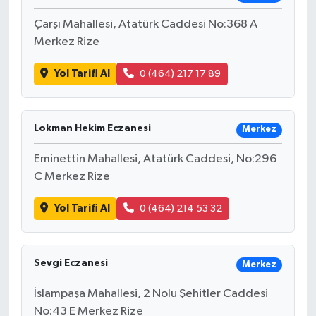
Çarşı Mahallesi, Atatürk Caddesi No:368 A
Merkez Rize
Yol Tarifi Al
0 (464) 217 17 89
Lokman Hekim Eczanesi
Merkez
Eminettin Mahallesi, Atatürk Caddesi, No:296
C Merkez Rize
Yol Tarifi Al
0 (464) 214 53 32
Sevgi Eczanesi
Merkez
İslampaşa Mahallesi, 2 Nolu Şehitler Caddesi
No:43 E Merkez Rize