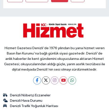
Hizmet Gazetesi Denizli'de 1976 yılından bu yana hizmet veren
Basın İlan Kurumu'na bağlı günlük siyasi gazetedir. Denizli'de
anlık haberler ile kent gündemini okuyucularına aktaran Hizmet
Gazetesi; okuyucularından aldığı güçle, yarım asırlık tecrübesi ile
dijital medyada Denizli'nin sesi olmayı sürdürmektedir.
Denizli Nöbetçi Eczaneler
Denizli Hava Durumu
Denizli Trafik Yoğunluk Haritası