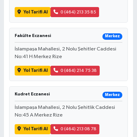
Yol Tarifi Al
0 (464) 213 35 85
Fakülte Eczanesi
Merkez
İslampaşa Mahallesi, 2 Nolu Şehitler Caddesi
No:41 H Merkez Rize
Yol Tarifi Al
0 (464) 214 75 38
Kudret Eczanesi
Merkez
İslampaşa Mahallesi, 2 Nolu Şehitlik Caddesi
No:45 A Merkez Rize
Yol Tarifi Al
0 (464) 213 08 78