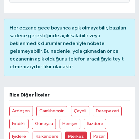
Her eczane gece boyunca açık olmayabilir, bazıları
sadece gerektiğinde açık kalabilir veya
beklenmedik durumlar nedeniyle nöbete
gelemeyebilir. Bu nedenle, yola çıkmadan önce
eczanenin açık olduğunu telefon aracılığıyla teyit
etmeniz iyi bir fikir olacaktır.
Rize Diğer İlçeler
Ardeşen
Çamlıhemşin
Çayeli
Derepazari
Findikli
Güneysu
Hemşin
İkizdere
İyidere
Kalkandere
Merkez
Pazar