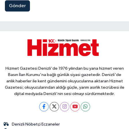
Gönder
Hizmet Gazetesi Denizli'de 1976 yılından bu yana hizmet veren
Basın İlan Kurumu'na bağlı günlük siyasi gazetedir. Denizli'de
anlık haberler ile kent gündemini okuyucularına aktaran Hizmet
Gazetesi; okuyucularından aldığı güçle, yarım asırlık tecrübesi ile
dijital medyada Denizli'nin sesi olmayı sürdürmektedir.
Denizli Nöbetçi Eczaneler