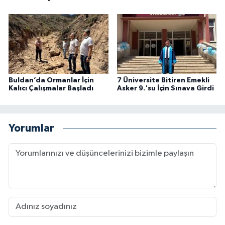
Buldan’da Ormanlar İçin
7 Üniversite Bitiren Emekli
Kalıcı Çalışmalar Başladı
Asker 9.'su İçin Sınava Girdi
Yorumlar