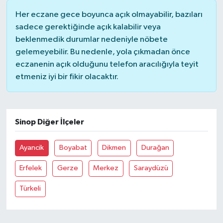
Her eczane gece boyunca açık olmayabilir, bazıları
sadece gerektiğinde açık kalabilir veya
beklenmedik durumlar nedeniyle nöbete
gelemeyebilir. Bu nedenle, yola çıkmadan önce
eczanenin açık olduğunu telefon aracılığıyla teyit
etmeniz iyi bir fikir olacaktır.
Sinop Diğer İlçeler
Ayancik
Boyabat
Dikmen
Durağan
Erfelek
Gerze
Merkez
Saraydüzü
Türkeli