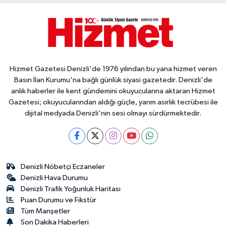
Hizmet Gazetesi Denizli'de 1976 yılından bu yana hizmet veren
Basın İlan Kurumu'na bağlı günlük siyasi gazetedir. Denizli'de
anlık haberler ile kent gündemini okuyucularına aktaran Hizmet
Gazetesi; okuyucularından aldığı güçle, yarım asırlık tecrübesi ile
dijital medyada Denizli'nin sesi olmayı sürdürmektedir.
Denizli Nöbetçi Eczaneler
Denizli Hava Durumu
Denizli Trafik Yoğunluk Haritası
Puan Durumu ve Fikstür
Tüm Manşetler
Son Dakika Haberleri