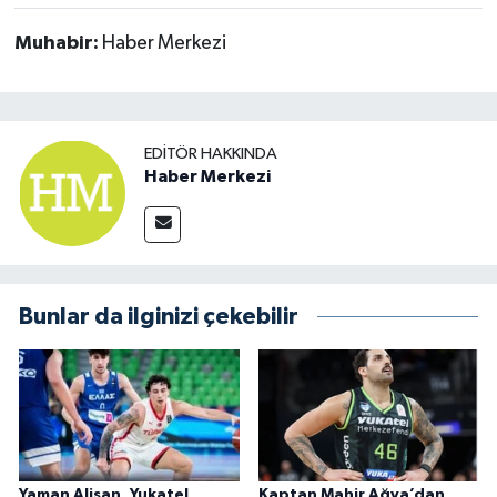
Muhabir:
Haber Merkezi
EDITÖR HAKKINDA
Haber Merkezi
Bunlar da ilginizi çekebilir
Yaman Alişan, Yukatel
Kaptan Mahir Ağva’dan