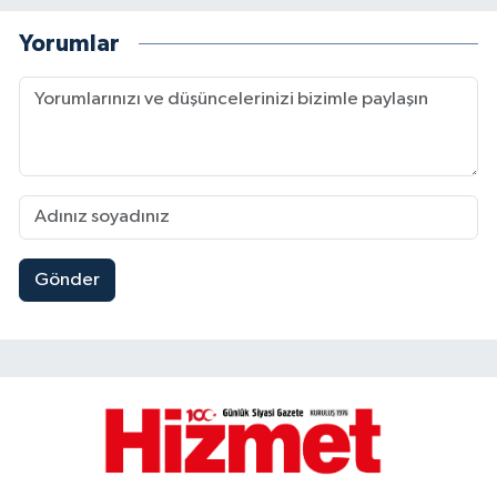
Yorumlar
Gönder