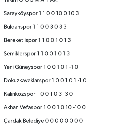
Takım O G B M A Y Av. P
Sarayköyspor 1 1 0 0 10 0 10 3
Buldanspor 1 1 0 0 3 0 3 3
Bereketlispor 1 1 0 0 1 0 1 3
Şemiklerspor 1 1 0 0 1 0 1 3
Yeni Güneyspor 1 0 0 1 0 1 -1 0
Dokuzkavaklarspor 1 0 0 1 0 1 -1 0
Kalınkozspor 1 0 0 1 0 3 -3 0
Akhan Vefaspor 1 0 0 1 0 10 -10 0
Çardak Belediye 0 0 0 0 0 0 0 0