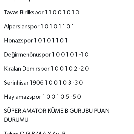
Tavas Birlikspor 1 1 0 0 1 0 1 3
Alparslanspor 1 0 1 0 1 1 0 1
Honazspor 1 0 1 0 1 1 0 1
Değirmenönüspor 1 0 0 1 0 1 -1 0
Kıralan Demirspor 1 0 0 1 0 2 -2 0
Serinhisar 1906 1 0 0 1 0 3 -3 0
Haylamazspor 1 0 0 1 0 5 -5 0
SÜPER AMATÖR KÜME B GURUBU PUAN
DURUMU