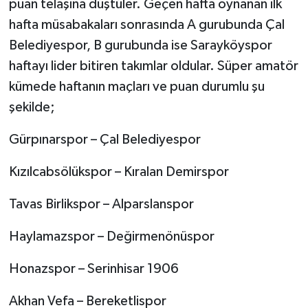
puan telaşına düştüler. Geçen hafta oynanan ilk
hafta müsabakaları sonrasında A gurubunda Çal
Belediyespor, B gurubunda ise Sarayköyspor
haftayı lider bitiren takımlar oldular. Süper amatör
kümede haftanın maçları ve puan durumlu şu
şekilde;
Gürpınarspor – Çal Belediyespor
Kızılcabsölükspor – Kıralan Demirspor
Tavas Birlikspor – Alparslanspor
Haylamazspor – Değirmenönüspor
Honazspor – Serinhisar 1906
Akhan Vefa – Bereketlispor