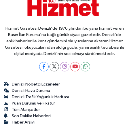
Hizmet Gazetesi Denizli'de 1976 yılından bu yana hizmet veren
Basın İlan Kurumu'na bağlı günlük siyasi gazetedir. Denizli'de
anlık haberler ile kent gündemini okuyucularına aktaran Hizmet
Gazetesi; okuyucularından aldığı güçle, yarım asırlık tecrübesi ile
dijital medyada Denizli'nin sesi olmayı sürdürmektedir.
Denizli Nöbetçi Eczaneler
Denizli Hava Durumu
Denizli Trafik Yoğunluk Haritası
Puan Durumu ve Fikstür
Tüm Manşetler
Son Dakika Haberleri
Haber Arşivi