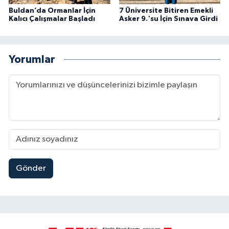
Buldan’da Ormanlar İçin
7 Üniversite Bitiren Emekli
Kalıcı Çalışmalar Başladı
Asker 9.'su İçin Sınava Girdi
Yorumlar
Gönder