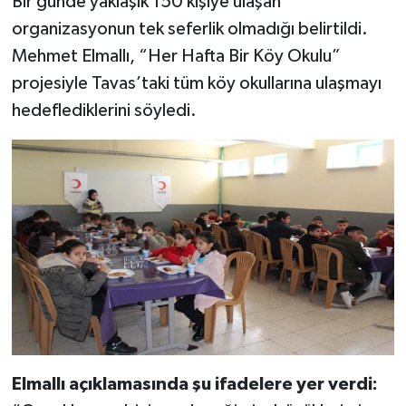
Bir günde yaklaşık 150 kişiye ulaşan
organizasyonun tek seferlik olmadığı belirtildi.
Mehmet Elmallı, “Her Hafta Bir Köy Okulu”
projesiyle Tavas’taki tüm köy okullarına ulaşmayı
hedeflediklerini söyledi.
Elmallı açıklamasında şu ifadelere yer verdi: