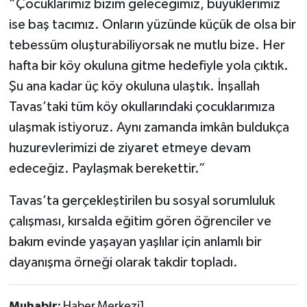
“Çocuklarımız bizim geleceğimiz, büyüklerimiz
ise baş tacımız. Onların yüzünde küçük de olsa bir
tebessüm oluşturabiliyorsak ne mutlu bize. Her
hafta bir köy okuluna gitme hedefiyle yola çıktık.
Şu ana kadar üç köy okuluna ulaştık. İnşallah
Tavas’taki tüm köy okullarındaki çocuklarımıza
ulaşmak istiyoruz. Aynı zamanda imkân buldukça
huzurevlerimizi de ziyaret etmeye devam
edeceğiz. Paylaşmak berekettir.”
Tavas’ta gerçekleştirilen bu sosyal sorumluluk
çalışması, kırsalda eğitim gören öğrenciler ve
bakım evinde yaşayan yaşlılar için anlamlı bir
dayanışma örneği olarak takdir topladı.
Muhabir:
Haber Merkezi1