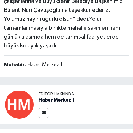
çalışanlarına ve Büyükşehir Belediye Başkanımız
Bülent Nuri Çavuşoğlu’na teşekkür ederiz.
Yolumuz hayırlı uğurlu olsun" dedi.Yolun
tamamlanmasıyla birlikte mahalle sakinleri hem
günlük ulaşımda hem de tarımsal faaliyetlerde
büyük kolaylık yaşadı.
Muhabir:
Haber Merkezi1
EDITÖR HAKKINDA
Haber Merkezi1