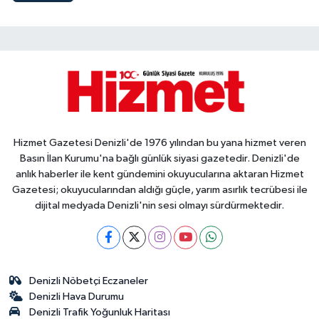
Hizmet Gazetesi Denizli'de 1976 yılından bu yana hizmet veren
Basın İlan Kurumu'na bağlı günlük siyasi gazetedir. Denizli'de
anlık haberler ile kent gündemini okuyucularına aktaran Hizmet
Gazetesi; okuyucularından aldığı güçle, yarım asırlık tecrübesi ile
dijital medyada Denizli'nin sesi olmayı sürdürmektedir.
Denizli Nöbetçi Eczaneler
Denizli Hava Durumu
Denizli Trafik Yoğunluk Haritası