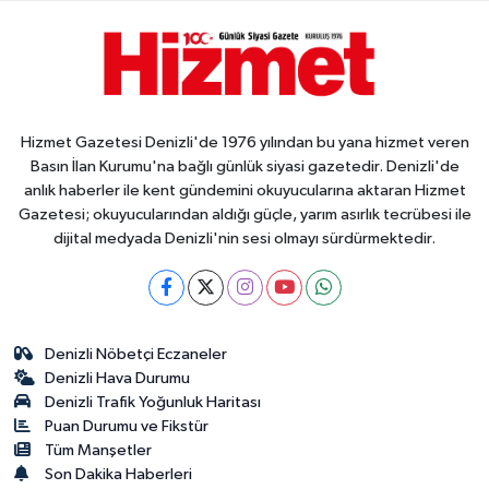
Hizmet Gazetesi Denizli'de 1976 yılından bu yana hizmet veren
Basın İlan Kurumu'na bağlı günlük siyasi gazetedir. Denizli'de
anlık haberler ile kent gündemini okuyucularına aktaran Hizmet
Gazetesi; okuyucularından aldığı güçle, yarım asırlık tecrübesi ile
dijital medyada Denizli'nin sesi olmayı sürdürmektedir.
Denizli Nöbetçi Eczaneler
Denizli Hava Durumu
Denizli Trafik Yoğunluk Haritası
Puan Durumu ve Fikstür
Tüm Manşetler
Son Dakika Haberleri