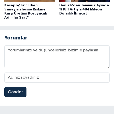
Kasapoğlu: "Erken
Denizli'den Temmuz Ayında
Sanayisizleşme Riskine
%18,1 Artışla 484 Milyon
Karşı Üretimi Koruyacak
Dolarlık İhracat
Adımlar Şart"
Yorumlar
Gönder