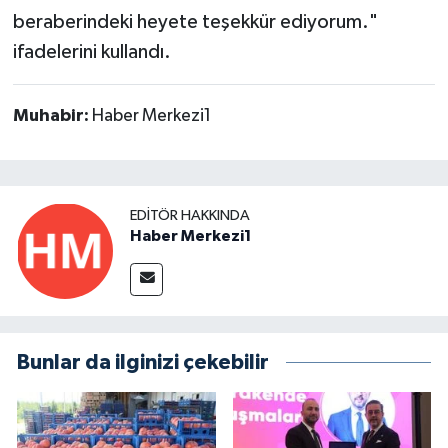
beraberindeki heyete teşekkür ediyorum."
ifadelerini kullandı.
Muhabir:
Haber Merkezi1
EDITÖR HAKKINDA
Haber Merkezi1
Bunlar da ilginizi çekebilir