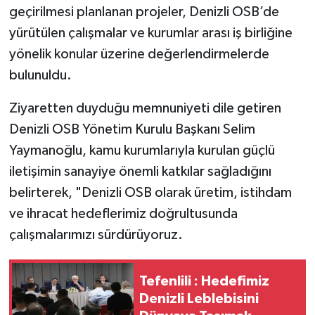
geçirilmesi planlanan projeler, Denizli OSB’de
yürütülen çalışmalar ve kurumlar arası iş birliğine
yönelik konular üzerine değerlendirmelerde
bulunuldu.
Ziyaretten duyduğu memnuniyeti dile getiren
Denizli OSB Yönetim Kurulu Başkanı Selim
Yaymanoğlu, kamu kurumlarıyla kurulan güçlü
iletişimin sanayiye önemli katkılar sağladığını
belirterek, "Denizli OSB olarak üretim, istihdam
ve ihracat hedeflerimiz doğrultusunda
çalışmalarımızı sürdürüyoruz.
Tefenlili : Hedefimiz
Denizli Leblebisini