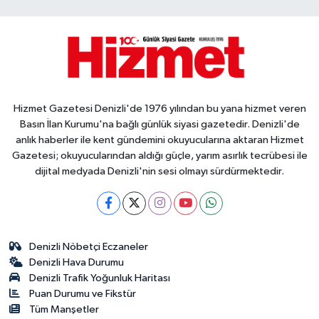
Hizmet Gazetesi Denizli'de 1976 yılından bu yana hizmet veren
Basın İlan Kurumu'na bağlı günlük siyasi gazetedir. Denizli'de
anlık haberler ile kent gündemini okuyucularına aktaran Hizmet
Gazetesi; okuyucularından aldığı güçle, yarım asırlık tecrübesi ile
dijital medyada Denizli'nin sesi olmayı sürdürmektedir.
Denizli Nöbetçi Eczaneler
Denizli Hava Durumu
Denizli Trafik Yoğunluk Haritası
Puan Durumu ve Fikstür
Tüm Manşetler