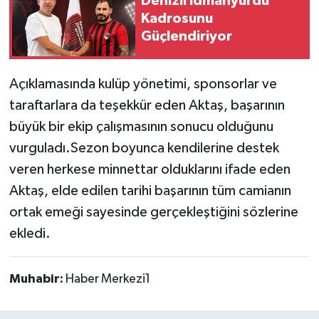
Denizli İdmanyurdu
Kadrosunu
Güçlendiriyor
Açıklamasında kulüp yönetimi, sponsorlar ve
taraftarlara da teşekkür eden Aktaş, başarının
büyük bir ekip çalışmasının sonucu olduğunu
vurguladı.Sezon boyunca kendilerine destek
veren herkese minnettar olduklarını ifade eden
Aktaş, elde edilen tarihi başarının tüm camianın
ortak emeği sayesinde gerçekleştiğini sözlerine
ekledi.
Muhabir:
Haber Merkezi1