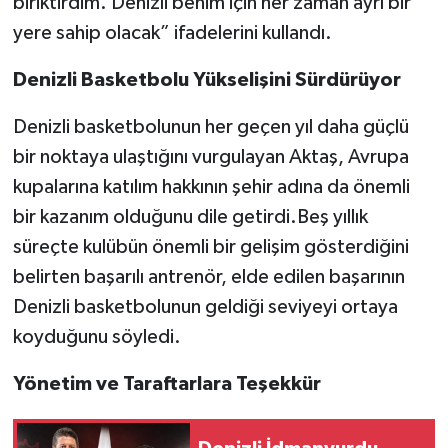
biriktirdim. Denizli benim için her zaman ayrı bir
yere sahip olacak” ifadelerini kullandı.
Denizli Basketbolu Yükselişini Sürdürüyor
Denizli basketbolunun her geçen yıl daha güçlü
bir noktaya ulaştığını vurgulayan Aktaş, Avrupa
kupalarına katılım hakkının şehir adına da önemli
bir kazanım olduğunu dile getirdi.Beş yıllık
süreçte kulübün önemli bir gelişim gösterdiğini
belirten başarılı antrenör, elde edilen başarının
Denizli basketbolunun geldiği seviyeyi ortaya
koyduğunu söyledi.
Yönetim ve Taraftarlara Teşekkür