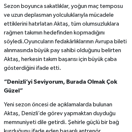
Sezon boyunca sakatlıklar, yoğun maç temposu
ve uzun deplasman yolculuklarıyla mücadele
ettiklerini hatırlatan Aktaş, tüm olumsuzluklara
rağmen takımın hedefinden kopmadığını
söyledi.Oyuncuların fedakârlıklarının Avrupa bileti
alınmasında büyük pay sahibi olduğunu belirten
Aktaş, herkesin takım başarısı için büyük çaba
gösterdiğini ifade etti.
“Denizli’yi Seviyorum, Burada Olmak Çok
Güzel”
Yeni sezon öncesi de açıklamalarda bulunan
Aktaş, Denizli’de görev yapmaktan duyduğu
memnuniyeti dile getirdi. Şehirle güçlü bir bağ
kurduğunu ifade eden başarılı antrenör,