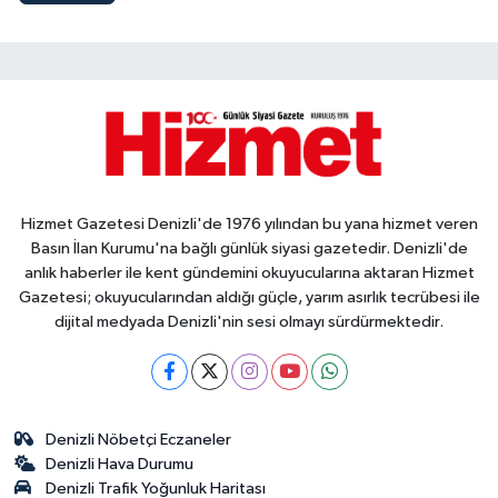
Hizmet Gazetesi Denizli'de 1976 yılından bu yana hizmet veren
Basın İlan Kurumu'na bağlı günlük siyasi gazetedir. Denizli'de
anlık haberler ile kent gündemini okuyucularına aktaran Hizmet
Gazetesi; okuyucularından aldığı güçle, yarım asırlık tecrübesi ile
dijital medyada Denizli'nin sesi olmayı sürdürmektedir.
Denizli Nöbetçi Eczaneler
Denizli Hava Durumu
Denizli Trafik Yoğunluk Haritası