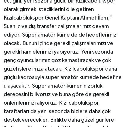
ettiğini, yeni sezona güçlü bir Kızılcabölükspor
olarak girmek istediklerini dile getiren
Kızılcabölükspor Genel Kaptanı Ahmet İlem,”
Şuan iç ve dış transfer çalışmalarımız devam
ediyor. Süper amatör küme de de hedeflerimiz
olacak. Bunun içinde gerekli çalışmalarımızı ve
gerekli hamlelerimizi yapıyoruz. Yeni sezonda
genç oyuncularımız göz kamaştıracak ve çok
güzel işlere imza atacak. Kızılcabölükspor daha
güçlü kadrosuyla süper amatör kümede hedefine
ulaşacaktır. Süper amatör kümenin zorluk
derecesini biliyoruz ve buna göre de gerekli
önlemlerimizi alıyoruz. Kızılcabölükspor
taraftarları da yeni sezonda bizlere daha çok
destek verecekler. Birlikte daha güzel günlere