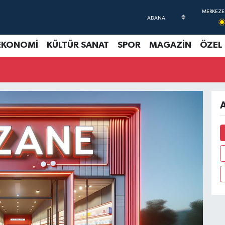
EKONOMİ
KÜLTÜR SANAT
SPOR
MAGAZİN
ÖZEL
A