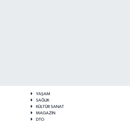
YAŞAM
SAĞLIK
KÜLTÜR SANAT
MAGAZİN
DTO