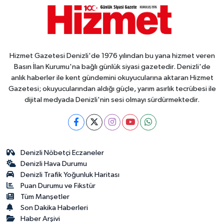
Hizmet Gazetesi Denizli'de 1976 yılından bu yana hizmet veren
Basın İlan Kurumu'na bağlı günlük siyasi gazetedir. Denizli'de
anlık haberler ile kent gündemini okuyucularına aktaran Hizmet
Gazetesi; okuyucularından aldığı güçle, yarım asırlık tecrübesi ile
dijital medyada Denizli'nin sesi olmayı sürdürmektedir.
Denizli Nöbetçi Eczaneler
Denizli Hava Durumu
Denizli Trafik Yoğunluk Haritası
Puan Durumu ve Fikstür
Tüm Manşetler
Son Dakika Haberleri
Haber Arşivi