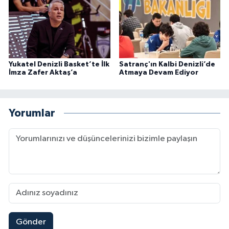
Yukatel Denizli Basket’te İlk
Satranç'ın Kalbi Denizli’de
İmza Zafer Aktaş’a
Atmaya Devam Ediyor
Yorumlar
Gönder