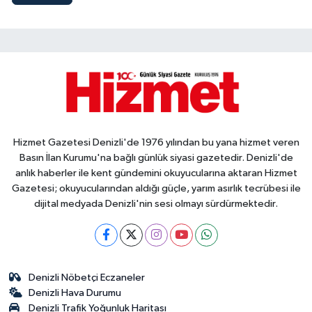
Hizmet Gazetesi Denizli'de 1976 yılından bu yana hizmet veren
Basın İlan Kurumu'na bağlı günlük siyasi gazetedir. Denizli'de
anlık haberler ile kent gündemini okuyucularına aktaran Hizmet
Gazetesi; okuyucularından aldığı güçle, yarım asırlık tecrübesi ile
dijital medyada Denizli'nin sesi olmayı sürdürmektedir.
Denizli Nöbetçi Eczaneler
Denizli Hava Durumu
Denizli Trafik Yoğunluk Haritası