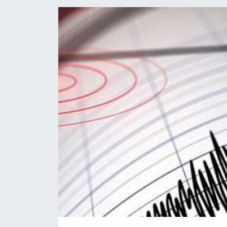
ÖZEL HABER
DTO
RESMİ REKLAM