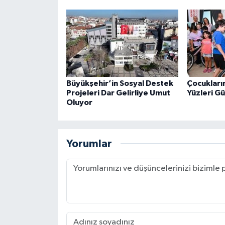
Büyükşehir’in Sosyal Destek
Çocukların
Projeleri Dar Gelirliye Umut
Yüzleri G
Oluyor
Yorumlar