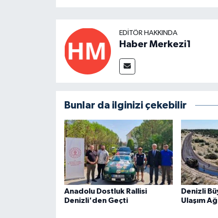
EDITÖR HAKKINDA
Haber Merkezi1
Bunlar da ilginizi çekebilir
Anadolu Dostluk Rallisi
Denizli Bü
Denizli'den Geçti
Ulaşım Ağ