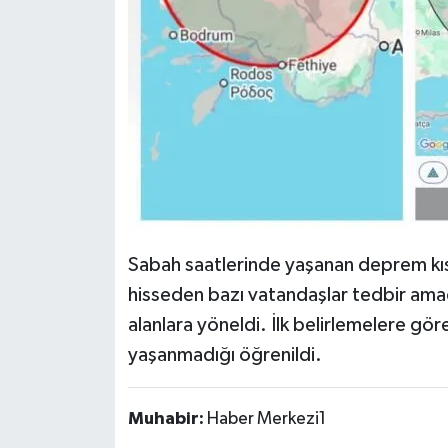
Sabah saatlerinde yaşanan deprem kısa
hisseden bazı vatandaşlar tedbir amacı
alanlara yöneldi. İlk belirlemelere g
yaşanmadığı öğrenildi.
Muhabir:
Haber Merkezi1