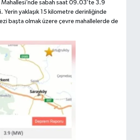
ce Mahallesi’nde sabah saat 09.03’te 3.9
erin yaklaşık 15 kilometre derinliğinde
kezi başta olmak üzere çevre mahallelerde de