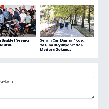
 Bisiklet Sevinci
Şehrin Can Damarı ‘Koşu
üldürdü
Yolu’na Büyükşehir’den
Modern Dokunuş