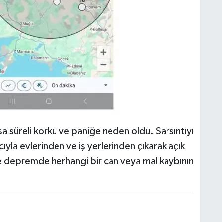
 süreli korku ve paniğe neden oldu. Sarsıntıyı
yla evlerinden ve iş yerlerinden çıkarak açık
öre depremde herhangi bir can veya mal kaybının