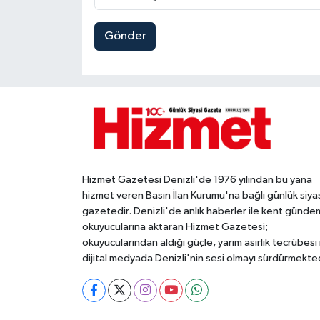
Gönder
Hizmet Gazetesi Denizli'de 1976 yılından bu yana
hizmet veren Basın İlan Kurumu'na bağlı günlük siya
gazetedir. Denizli'de anlık haberler ile kent gündem
okuyucularına aktaran Hizmet Gazetesi;
okuyucularından aldığı güçle, yarım asırlık tecrübesi 
dijital medyada Denizli'nin sesi olmayı sürdürmekted