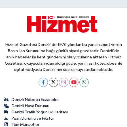
Hizmet Gazetesi Denizli'de 1976 yılından bu yana hizmet veren
Basın İlan Kurumu'na bağlı günlük siyasi gazetedir. Denizli'de
anlık haberler ile kent gündemini okuyucularına aktaran Hizmet
Gazetesi; okuyucularından aldığı güçle, yarım asırlık tecrübesi ile
dijital medyada Denizli'nin sesi olmayı sürdürmektedir.
Denizli Nöbetçi Eczaneler
Denizli Hava Durumu
Denizli Trafik Yoğunluk Haritası
Puan Durumu ve Fikstür
Tüm Manşetler