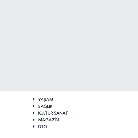
YAŞAM
SAĞLIK
KÜLTÜR SANAT
MAGAZİN
DTO