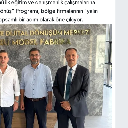
 ilk eğitim ve danışmanlık çalışmalarına
Dönüş" Programı, bölge firmalarının "yalın
samlı bir adım olarak öne çıkıyor.