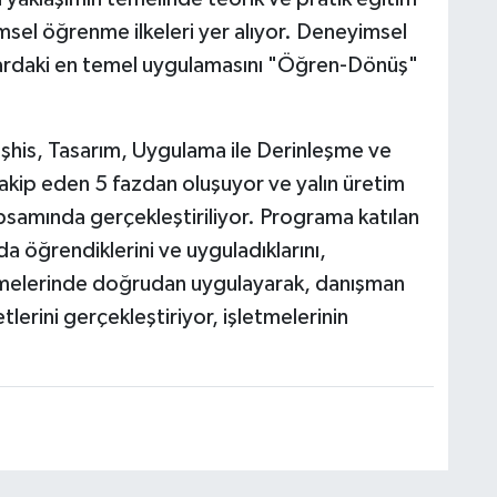
msel öğrenme ilkeleri yer alıyor. Deneyimsel
ardaki en temel uygulamasını "Öğren-Dönüş"
şhis, Tasarım, Uygulama ile Derinleşme ve
 takip eden 5 fazdan oluşuyor ve yalın üretim
psamında gerçekleştiriliyor. Programa katılan
a öğrendiklerini ve uyguladıklarını,
etmelerinde doğrudan uygulayarak, danışman
etlerini gerçekleştiriyor, işletmelerinin