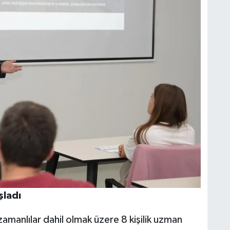
şladı
zamanlılar dahil olmak üzere 8 kişilik uzman