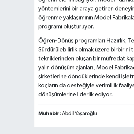
yöntemlerini bir araya getiren deneyi
öğrenme yaklaşımının Model Fabrikal
programı oluşturuyor.
Öğren-Dönüş programları Hazırlık, Te
Sürdürülebilirlik olmak üzere birbirini
tekniklerinden oluşan bir müfredat ka
yalın dönüşüm ajanları, Model Fabrikad
şirketlerine döndüklerinde kendi işl
koçların da desteğiyle verimlilik faaliy
dönüşümlerine liderlik ediyor.
Muhabir:
Abdil Yaşaroğlu