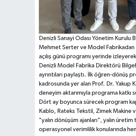
Denizli Sanayi Odası Yönetim Kurulu 
Mehmet Serter ve Model Fabrikadan s
açılış günü programı yerinde izleyerek 
Denizli Model Fabrika Direktörü Bilge
ayrıntıları paylaştı. İlk öğren-dönüş
kadrosunda yer alan Prof. Dr. Yakup 
deneyim aktarımıyla programa katkı 
Dört ay boyunca sürecek program kap
Kablo, Rateks Tekstil, Zimek Makine ve
"yalın dönüşüm ajanları", yalın üretim t
operasyonel verimlilik konularında he