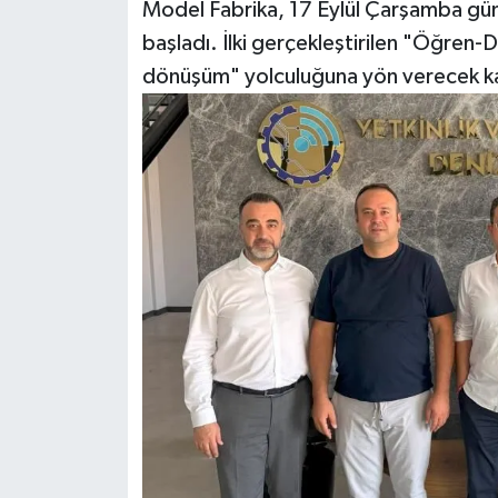
Model Fabrika, 17 Eylül Çarşamba günü
başladı. İlki gerçekleştirilen "Öğren-
dönüşüm" yolculuğuna yön verecek kap