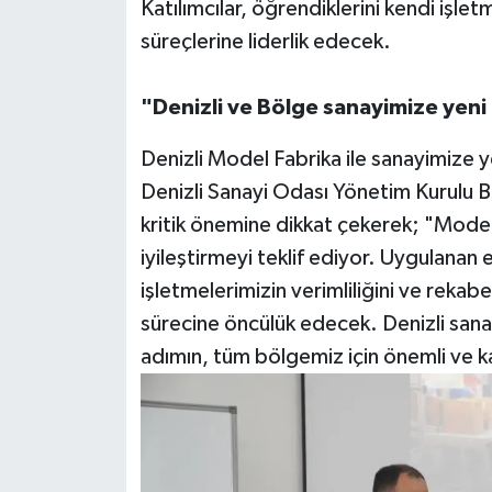
Katılımcılar, öğrendiklerini kendi iş
süreçlerine liderlik edecek.
"Denizli ve Bölge sanayimize yeni
Denizli Model Fabrika ile sanayimize ye
Denizli Sanayi Odası Yönetim Kurulu
kritik önemine dikkat çekerek; "Mode
iyileştirmeyi teklif ediyor. Uygulanan
işletmelerimizin verimliliğini ve rekab
sürecine öncülük edecek. Denizli san
adımın, tüm bölgemiz için önemli ve k