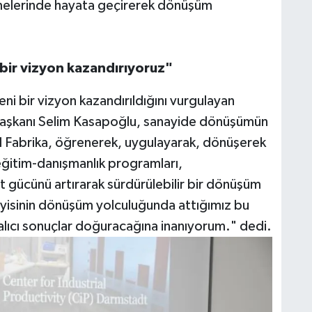
letmelerinde hayata geçirerek dönüşüm
 bir vizyon kazandırıyoruz"
ni bir vizyon kazandırıldığını vurgulayan
 Başkanı Selim Kasapoğlu, sanayide dönüşümün
l Fabrika, öğrenerek, uygulayarak, dönüşerek
 eğitim-danışmanlık programları,
et gücünü artırarak sürdürülebilir bir dönüşüm
ayisinin dönüşüm yolculuğunda attığımız bu
alıcı sonuçlar doğuracağına inanıyorum." dedi.