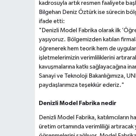
kadrosuyla artık resmen faaliyete baş
Bilgehan Deniz Öztürk ise sürecin böl
ifade etti:
"Denizli Model Fabrika olarak ilk ‘Öğ
yaşıyoruz. Bölgemizden katılan firmala
öğrenerek hem teorik hem de uygulama
işletmelerimizin verimliliklerini artıra
kavuşmalarına katkı sağlayacağına inan
Sanayi ve Teknoloji Bakanlığımıza, U
paydaşlarımıza teşekkür ederiz."
Denizli Model Fabrika nedir
Denizli Model Fabrika, katılımcıların 
üretim ortamında verimliliği artıracak
öğrenmelerini sağlıyor. Model Fabrika