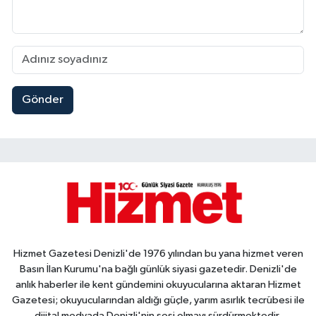
Gönder
Hizmet Gazetesi Denizli'de 1976 yılından bu yana hizmet veren
Basın İlan Kurumu'na bağlı günlük siyasi gazetedir. Denizli'de
anlık haberler ile kent gündemini okuyucularına aktaran Hizmet
Gazetesi; okuyucularından aldığı güçle, yarım asırlık tecrübesi ile
dijital medyada Denizli'nin sesi olmayı sürdürmektedir.