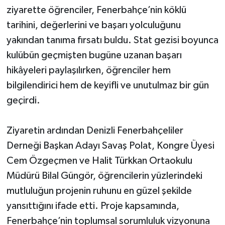
ziyarette öğrenciler, Fenerbahçe’nin köklü
tarihini, değerlerini ve başarı yolculuğunu
yakından tanıma fırsatı buldu. Stat gezisi boyunca
kulübün geçmişten bugüne uzanan başarı
hikâyeleri paylaşılırken, öğrenciler hem
bilgilendirici hem de keyifli ve unutulmaz bir gün
geçirdi.
Ziyaretin ardından Denizli Fenerbahçeliler
Derneği Başkan Adayı Savaş Polat, Kongre Üyesi
Cem Özgeçmen ve Halit Türkkan Ortaokulu
Müdürü Bilal Güngör, öğrencilerin yüzlerindeki
mutluluğun projenin ruhunu en güzel şekilde
yansıttığını ifade etti. Proje kapsamında,
Fenerbahçe’nin toplumsal sorumluluk vizyonuna