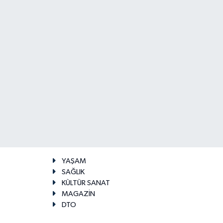
YAŞAM
SAĞLIK
KÜLTÜR SANAT
MAGAZİN
DTO