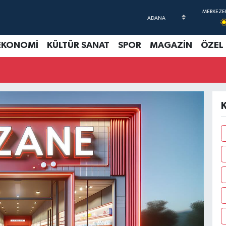
EKONOMİ
KÜLTÜR SANAT
SPOR
MAGAZİN
ÖZEL
K