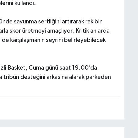
erini kullandı.
önünde savunma sertliğini artırarak rakibin
rla skor üretmeyi amaçlıyor. Kritik anlarda
 de karşılaşmanın seyrini belirleyebilecek
izli Basket, Cuma günü saat 19.00’da
tribün desteğini arkasına alarak parkeden