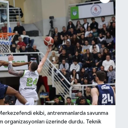
n Merkezefendi ekibi, antrenmanlarda savunma
cum organizasyonları üzerinde durdu. Teknik