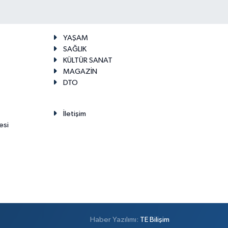
YAŞAM
SAĞLIK
KÜLTÜR SANAT
MAGAZİN
DTO
İletişim
esi
Haber Yazılımı:
TE Bilişim