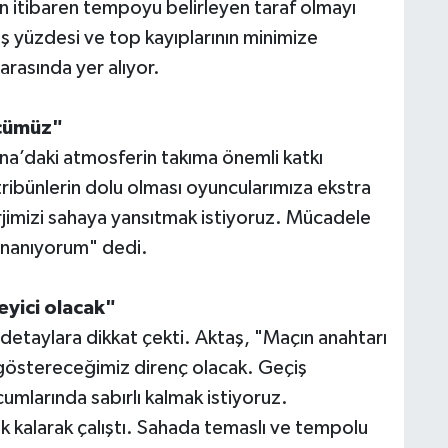
dan itibaren tempoyu belirleyen taraf olmayı
ış yüzdesi ve top kayıplarının minimize
arasında yer alıyor.
ücümüz"
a’daki atmosferin takıma önemli katkı
ribünlerin dolu olması oyuncularımıza ekstra
jimizi sahaya yansıtmak istiyoruz. Mücadele
 inanıyorum" dedi.
eyici olacak"
detaylara dikkat çekti. Aktaş, "Maçın anahtarı
 göstereceğimiz direnç olacak. Geçiş
mlarında sabırlı kalmak istiyoruz.
 kalarak çalıştı. Sahada temaslı ve tempolu