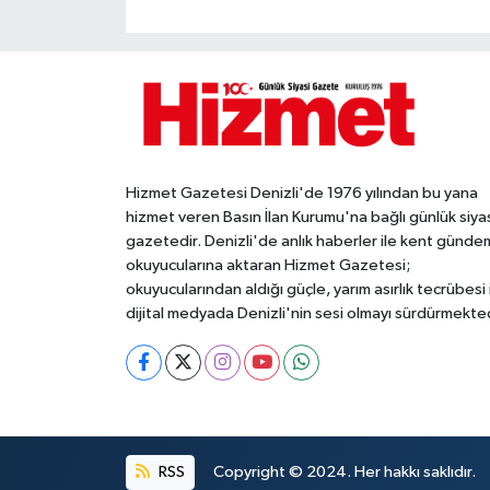
Hizmet Gazetesi Denizli'de 1976 yılından bu yana
hizmet veren Basın İlan Kurumu'na bağlı günlük siya
gazetedir. Denizli'de anlık haberler ile kent gündem
okuyucularına aktaran Hizmet Gazetesi;
okuyucularından aldığı güçle, yarım asırlık tecrübesi 
dijital medyada Denizli'nin sesi olmayı sürdürmekted
RSS
Copyright © 2024. Her hakkı saklıdır.