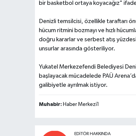
bir basketbol ortaya koyacağız" ifadel
Denizli temsilcisi, özellikle taraftarı 
hücum ritmini bozmayı ve hızlı hücumla
doğru kararlar ve serbest atış yüzdesi
unsurlar arasında gösteriliyor.
Yukatel Merkezefendi Belediyesi Den
başlayacak mücadelede PAÜ Arena’da 
galibiyetle ayrılmak istiyor.
Muhabir:
Haber Merkezi1
EDITÖR HAKKINDA