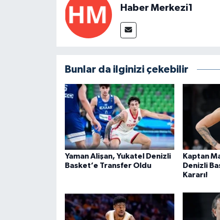
Haber Merkezi1
Bunlar da ilginizi çekebilir
Yaman Alişan, Yukatel Denizli
Kaptan Ma
Basket’e Transfer Oldu
Denizli B
Kararı!