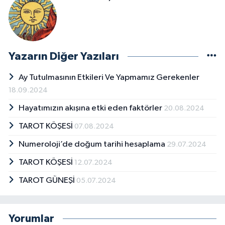
Yazarın Diğer Yazıları
Ay Tutulmasının Etkileri Ve Yapmamız Gerekenler
18.09.2024
Hayatımızın akışına etki eden faktörler
20.08.2024
TAROT KÖŞESİ
07.08.2024
Numeroloji’de doğum tarihi hesaplama
29.07.2024
TAROT KÖŞESİ
12.07.2024
TAROT GÜNEŞİ
05.07.2024
Yorumlar