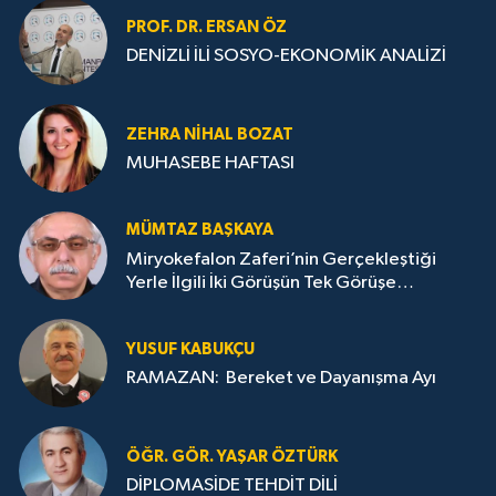
PROF. DR. ERSAN ÖZ
DENİZLİ İLİ SOSYO-EKONOMİK ANALİZİ
ZEHRA NIHAL BOZAT
MUHASEBE HAFTASI
MÜMTAZ BAŞKAYA
Miryokefalon Zaferi’nin Gerçekleştiği
Yerle İlgili İki Görüşün Tek Görüşe
İndirilmesi Gerekmektedir
YUSUF KABUKÇU
RAMAZAN: Bereket ve Dayanışma Ayı
ÖĞR. GÖR. YAŞAR ÖZTÜRK
DİPLOMASİDE TEHDİT DİLİ