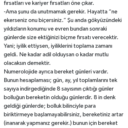
fırsatları ve kariyer fırsatları öne çıkar.
-Ama şunu da unutmamak gerekir. Hayatta “ne
ekerseniz onu biçersiniz.” Şu anda gökyüzündeki
yıldızların konumu ve evren bundan sonraki
günlerde size ektiğinizi biçme fırsatı verecektir.
Yani; iyilik ettiysen, iyiliklerini toplama zamanı
geldi. Ne kadar adil olduysan o kadar mutlu
olacaksın demektir.
Numerolojide ayrıca bereket günleri vardır.
Bunun hesaplaması; gün, ay, yıl toplamlarını tek
sayıya indirgediğinde 8 sayısının çıktığı günler
bolluğun bereketin olduğu günlerdir. 8 in denk
geldiği günlerde; bolluk bilinciyle para
biriktirmeye başlamayabilirsiniz, bereketiniz artar
(inanarak yapmanız gerekir.) bunun için bereket