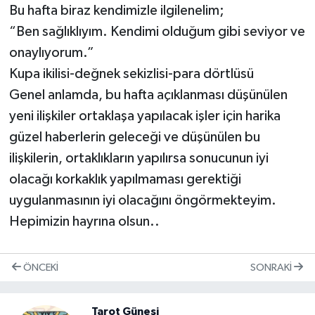
Bu hafta biraz kendimizle ilgilenelim;
“Ben sağlıklıyım. Kendimi olduğum gibi seviyor ve
onaylıyorum.”
Kupa ikilisi-değnek sekizlisi-para dörtlüsü
Genel anlamda, bu hafta açıklanması düşünülen
yeni ilişkiler ortaklaşa yapılacak işler için harika
güzel haberlerin geleceği ve düşünülen bu
ilişkilerin, ortaklıkların yapılırsa sonucunun iyi
olacağı korkaklık yapılmaması gerektiği
uygulanmasının iyi olacağını öngörmekteyim.
Hepimizin hayrına olsun..
ÖNCEKI
SONRAKI
Tarot Güneşi