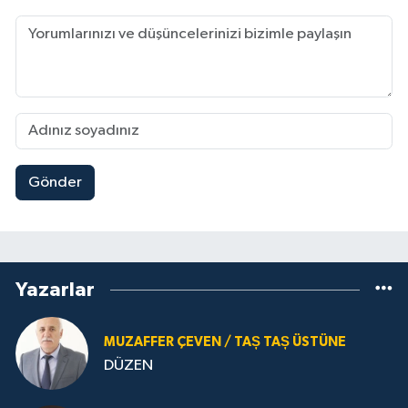
Gönder
Yazarlar
MUZAFFER ÇEVEN / TAȘ TAȘ ÜSTÜNE
DÜZEN