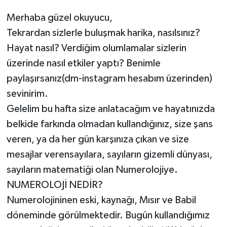
Merhaba güzel okuyucu,
ÖZEL HABER
Tekrardan sizlerle buluşmak harika, nasılsınız?
DTO
Hayat nasıl? Verdiğim olumlamalar sizlerin
üzerinde nasıl etkiler yaptı? Benimle
RESMİ REKLAM
paylaşırsanız(dm-instagram hesabım üzerinden)
sevinirim.
Gelelim bu hafta size anlatacağım ve hayatınızda
belkide farkında olmadan kullandığınız, size şans
veren, ya da her gün karşınıza çıkan ve size
mesajlar verensayılara, sayıların gizemli dünyası,
sayıların matematiği olan Numerolojiye.
NUMEROLOJİ NEDİR?
Numerolojininen eski, kaynağı, Mısır ve Babil
döneminde görülmektedir. Bugün kullandığımız