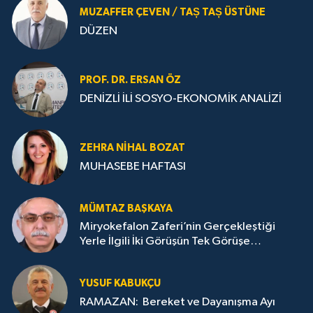
MUZAFFER ÇEVEN / TAȘ TAȘ ÜSTÜNE
DÜZEN
PROF. DR. ERSAN ÖZ
DENİZLİ İLİ SOSYO-EKONOMİK ANALİZİ
ZEHRA NIHAL BOZAT
MUHASEBE HAFTASI
MÜMTAZ BAŞKAYA
Miryokefalon Zaferi’nin Gerçekleştiği
Yerle İlgili İki Görüşün Tek Görüşe
İndirilmesi Gerekmektedir
YUSUF KABUKÇU
RAMAZAN: Bereket ve Dayanışma Ayı