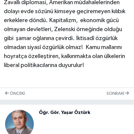
Zavallı diplomasi, Amerikan müdahalelerinden
dolayı evde sözünü kimseye geçiremeyen kılıbık
erkeklere döndü. Kapitalizm, ekonomik gücü
olmayan devletleri, Zelenski örneğinde olduğu
gibi şamar oğlanına çevirdi. İktisadî özgürlük
olmadan siyasî özgürlük olmaz! Kamu mallarını
hoyratça özelleştiren, kalkınmakta olan ülkelerin
liberal politikacılarına duyurulur!
ÖNCEKI
SONRAKI
Öğr. Gör. Yaşar Öztürk