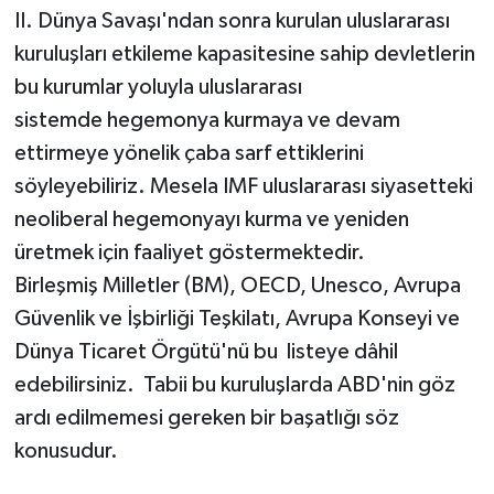
II. Dünya Savaşı'ndan sonra kurulan uluslararası
kuruluşları etkileme kapasitesine sahip devletlerin
bu kurumlar yoluyla uluslararası
sistemde hegemonya kurmaya ve devam
ettirmeye yönelik çaba sarf ettiklerini
söyleyebiliriz. Mesela IMF uluslararası siyasetteki
neoliberal hegemonyayı kurma ve yeniden
üretmek için faaliyet göstermektedir.
Birleşmiş Milletler (BM), OECD, Unesco, Avrupa
Güvenlik ve İşbirliği Teşkilatı, Avrupa Konseyi ve
Dünya Ticaret Örgütü'nü bu listeye dâhil
edebilirsiniz. Tabii bu kuruluşlarda ABD'nin göz
ardı edilmemesi gereken bir başatlığı söz
konusudur.