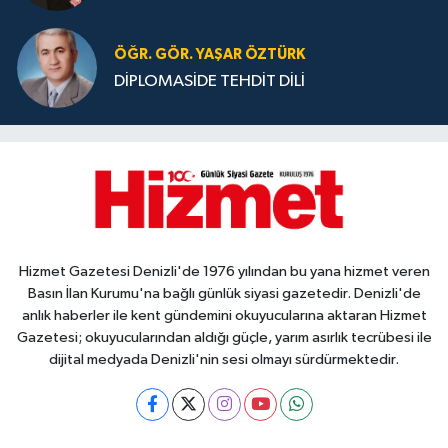
ÖĞR. GÖR. YAŞAR ÖZTÜRK
DİPLOMASİDE TEHDİT DİLİ
Hizmet Gazetesi Denizli'de 1976 yılından bu yana hizmet veren
Basın İlan Kurumu'na bağlı günlük siyasi gazetedir. Denizli'de
anlık haberler ile kent gündemini okuyucularına aktaran Hizmet
Gazetesi; okuyucularından aldığı güçle, yarım asırlık tecrübesi ile
dijital medyada Denizli'nin sesi olmayı sürdürmektedir.