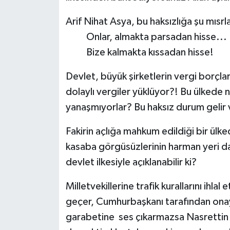
Arif Nihat Asya, bu haksızlığa şu mısrl
Onlar, almakta parsadan hisse...
Bize kalmakta kıssadan hisse!
Devlet, büyük şirketlerin vergi borçl
dolaylı vergiler yüklüyor?! Bu ülkede 
yanaşmıyorlar? Bu haksız durum gelir 
Fakirin açlığa mahkum edildiği bir ülk
kasaba görgüsüzlerinin harman yeri da
devlet ilkesiyle açıklanabilir ki?
Milletvekillerine trafik kurallarını ihl
geçer, Cumhurbaşkanı tarafından onayl
garabetine ses çıkarmazsa Nasrettin H