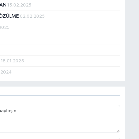
KAN
15.02.2025
ÇÖZÜLME
02.02.2025
.2025
R
18.01.2025
2.2024