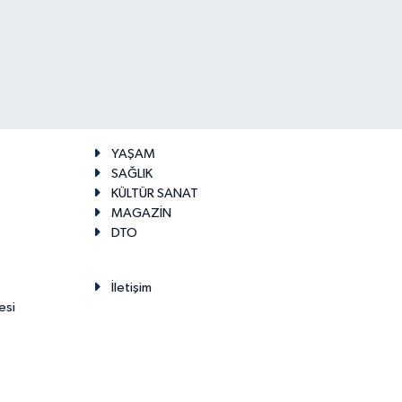
YAŞAM
SAĞLIK
KÜLTÜR SANAT
MAGAZİN
DTO
İletişim
esi