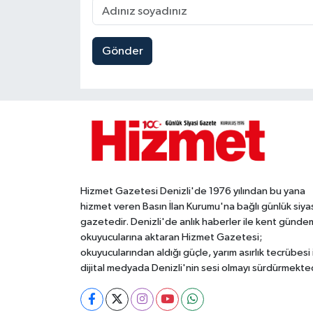
Gönder
Hizmet Gazetesi Denizli'de 1976 yılından bu yana
hizmet veren Basın İlan Kurumu'na bağlı günlük siya
gazetedir. Denizli'de anlık haberler ile kent gündem
okuyucularına aktaran Hizmet Gazetesi;
okuyucularından aldığı güçle, yarım asırlık tecrübesi 
dijital medyada Denizli'nin sesi olmayı sürdürmekted