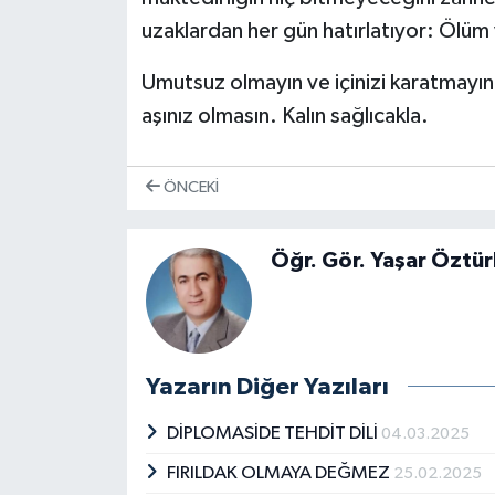
uzaklardan her gün hatırlatıyor: Ölüm 
Umutsuz olmayın ve içinizi karatmayın.
aşınız olmasın. Kalın sağlıcakla.
ÖNCEKI
Öğr. Gör. Yaşar Öztür
Yazarın Diğer Yazıları
DİPLOMASİDE TEHDİT DİLİ
04.03.2025
FIRILDAK OLMAYA DEĞMEZ
25.02.2025