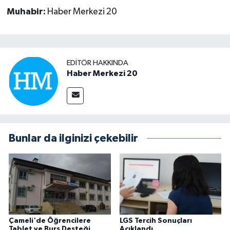
Muhabir:
Haber Merkezi 20
EDITÖR HAKKINDA
Haber Merkezi 20
Bunlar da ilginizi çekebilir
Çameli'de Öğrencilere
LGS Tercih Sonuçları
Tablet ve Burs Desteği
Açıklandı