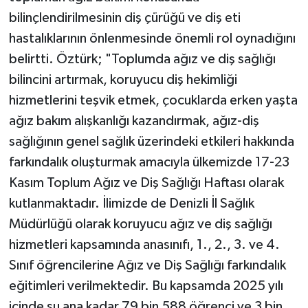
bilinçlendirilmesinin diş çürüğü ve diş eti
hastalıklarının önlenmesinde önemli rol oynadığını
belirtti. Öztürk; "Toplumda ağız ve diş sağlığı
bilincini artırmak, koruyucu diş hekimliği
hizmetlerini teşvik etmek, çocuklarda erken yaşta
ağız bakım alışkanlığı kazandırmak, ağız-diş
sağlığının genel sağlık üzerindeki etkileri hakkında
farkındalık oluşturmak amacıyla ülkemizde 17-23
Kasım Toplum Ağız ve Diş Sağlığı Haftası olarak
kutlanmaktadır. İlimizde de Denizli İl Sağlık
Müdürlüğü olarak koruyucu ağız ve diş sağlığı
hizmetleri kapsamında anasınıfı, 1., 2., 3. ve 4.
Sınıf öğrencilerine Ağız ve Diş Sağlığı farkındalık
eğitimleri verilmektedir. Bu kapsamda 2025 yılı
içinde şu ana kadar 79 bin 588 öğrenci ve 3 bin