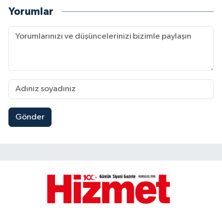
Yorumlar
Gönder