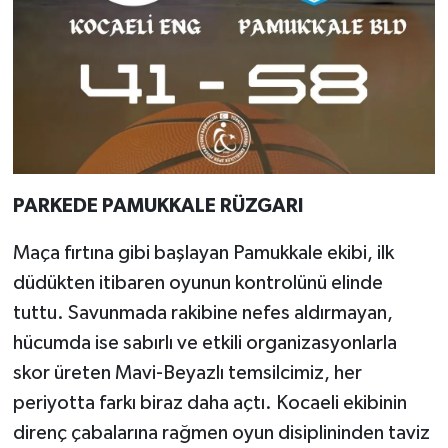
PARKEDE PAMUKKALE RÜZGARI
Maça fırtına gibi başlayan Pamukkale ekibi, ilk
düdükten itibaren oyunun kontrolünü elinde
tuttu. Savunmada rakibine nefes aldırmayan,
hücumda ise sabırlı ve etkili organizasyonlarla
skor üreten Mavi-Beyazlı temsilcimiz, her
periyotta farkı biraz daha açtı. Kocaeli ekibinin
direnç çabalarına rağmen oyun disiplininden taviz