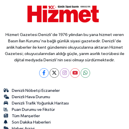
Hizmet Gazetesi Denizli'de 1976 yılından bu yana hizmet veren
Basın İlan Kurumu'na bağlı günlük siyasi gazetedir. Denizli'de
anlık haberler ile kent gündemini okuyucularına aktaran Hizmet
Gazetesi; okuyucularından aldığı güçle, yarım asırlık tecrübesi ile
dijital medyada Denizli'nin sesi olmayı sürdürmektedir.
Denizli Nöbetçi Eczaneler
Denizli Hava Durumu
Denizli Trafik Yoğunluk Haritası
Puan Durumu ve Fikstür
Tüm Manşetler
Son Dakika Haberleri
Haber Arşivi