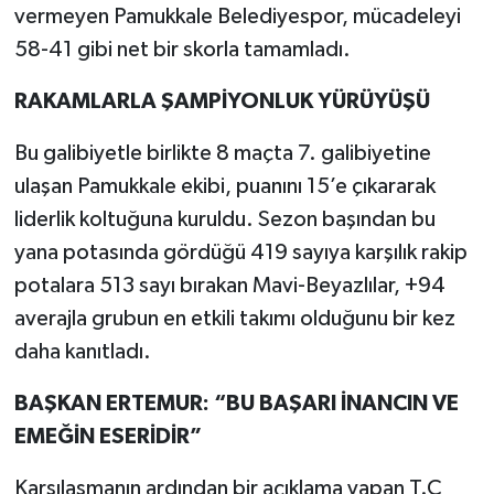
vermeyen Pamukkale Belediyespor, mücadeleyi
58-41 gibi net bir skorla tamamladı.
RAKAMLARLA ŞAMPİYONLUK YÜRÜYÜŞÜ
Bu galibiyetle birlikte 8 maçta 7. galibiyetine
ulaşan Pamukkale ekibi, puanını 15’e çıkararak
liderlik koltuğuna kuruldu. Sezon başından bu
yana potasında gördüğü 419 sayıya karşılık rakip
potalara 513 sayı bırakan Mavi-Beyazlılar, +94
averajla grubun en etkili takımı olduğunu bir kez
daha kanıtladı.
BAŞKAN ERTEMUR: “BU BAŞARI İNANCIN VE
EMEĞİN ESERİDİR”
Karşılaşmanın ardından bir açıklama yapan T.C