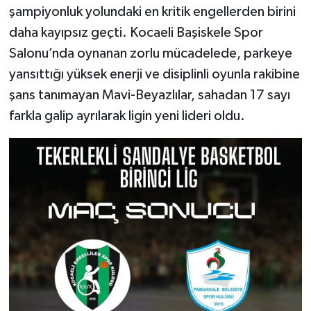
şampiyonluk yolundaki en kritik engellerden birini
daha kayıpsız geçti. Kocaeli Başiskele Spor
Salonu’nda oynanan zorlu mücadelede, parkeye
yansıttığı yüksek enerji ve disiplinli oyunla rakibine
şans tanımayan Mavi-Beyazlılar, sahadan 17 sayı
farkla galip ayrılarak ligin yeni lideri oldu.