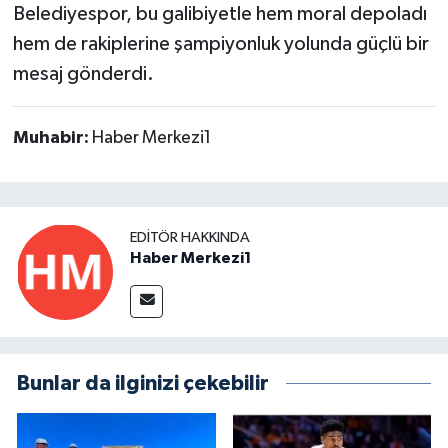
Belediyespor, bu galibiyetle hem moral depoladı
hem de rakiplerine şampiyonluk yolunda güçlü bir
mesaj gönderdi.
Muhabir:
Haber Merkezi1
EDITÖR HAKKINDA
Haber Merkezi1
Bunlar da ilginizi çekebilir