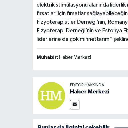
elektrik stimülasyonu alanında liderlik
fırsatları için fırsatlar sağlayabileceğin
Fizyoterapistler Derneği’nin, Romanya 
Fizyoterapi Derneği’nin ve Estonya Fi
liderlerine de çok minnettarım” şekli
Muhabir:
Haber Merkezi
EDITÖR HAKKINDA
Haber Merkezi
Bunlar da ilginizi çekebilir