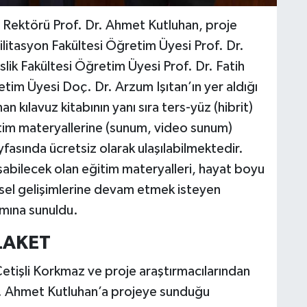
 Rektörü Prof. Dr. Ahmet Kutluhan, proje
litasyon Fakültesi Öğretim Üyesi Prof. Dr.
lik Fakültesi Öğretim Üyesi Prof. Dr. Fatih
etim Üyesi Doç. Dr. Arzum Işıtan’ın yer aldığı
 kılavuz kitabının yanı sıra ters-yüz (hibrit)
ğitim materyallerine (sunum, video sunum)
sında ücretsiz olarak ulaşılabilmektedir.
aşabilecek olan eğitim materyalleri, hayat boyu
sel gelişimlerine devam etmek isteyen
ımına sunuldu.
LAKET
Çetişli Korkmaz ve proje araştırmacılarından
 Dr. Ahmet Kutluhan’a projeye sunduğu