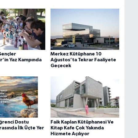
 Gençler
Merkez Kütüphane 10
r’in Yaz Kampında
Ağustos’ta Tekrar Faaliyete
Geçecek
Öğrenci Dostu
Faik Kaplan Kütüphanesi Ve
rasında İlk Üçte Yer
Kitap Kafe Çok Yakında
Hizmete Açılıyor