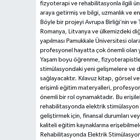
fizyoterapi ve rehabilitasyonla ilgili ün
araya getirmiş ve bilgi, uzmanlık ve en 
Böyle bir projeyi Avrupa Birliği’nin ve
Romanya, Litvanya ve ülkemizdeki diğe
yapılması Pamukkale Üniversitesi olara
profesyonel hayatta çok önemli olan
Yaşam boyu öğrenme, fizyoterapistleri
stimülasyondaki yeni gelişmelere ve d
sağlayacaktır. Kılavuz kitap, görsel v
erişimli eğitim materyalleri, profe
önemli bir rol oynamaktadır. Bu erişileb
rehabilitasyonda elektrik stimülasyon yak
geliştirmek için, finansal durumları ve
kaliteli eğitim kaynaklarına erişebilmel
Rehabilitasyonda Elektrik Stimülasyonu