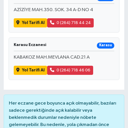
AZİZİYE MAH.350. SOK. 34 A-D NO 4
Yol Tarifi Al
0 (264) 718 44 24
Karasu Eczanesi
Karasu
KABAKOZ MAH.MEVLANA CAD.21 A
Yol Tarifi Al
0 (264) 718 46 06
Her eczane gece boyunca açık olmayabilir, bazıları
sadece gerektiğinde açık kalabilir veya
beklenmedik durumlar nedeniyle nöbete
gelemeyebilir. Bu nedenle, yola çıkmadan önce