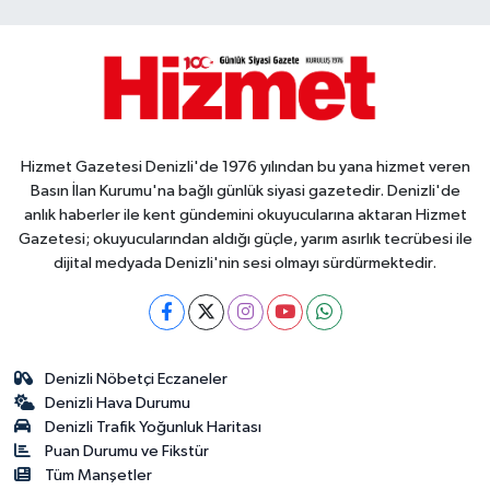
Hizmet Gazetesi Denizli'de 1976 yılından bu yana hizmet veren
Basın İlan Kurumu'na bağlı günlük siyasi gazetedir. Denizli'de
anlık haberler ile kent gündemini okuyucularına aktaran Hizmet
Gazetesi; okuyucularından aldığı güçle, yarım asırlık tecrübesi ile
dijital medyada Denizli'nin sesi olmayı sürdürmektedir.
Denizli Nöbetçi Eczaneler
Denizli Hava Durumu
Denizli Trafik Yoğunluk Haritası
Puan Durumu ve Fikstür
Tüm Manşetler