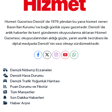
Hizmet Gazetesi Denizli'de 1976 yılından bu yana hizmet veren
Basın İlan Kurumu'na bağlı günlük siyasi gazetedir. Denizli'de
anlık haberler ile kent gündemini okuyucularına aktaran Hizmet
Gazetesi; okuyucularından aldığı güçle, yarım asırlık tecrübesi ile
dijital medyada Denizli'nin sesi olmayı sürdürmektedir.
Denizli Nöbetçi Eczaneler
Denizli Hava Durumu
Denizli Trafik Yoğunluk Haritası
Puan Durumu ve Fikstür
Tüm Manşetler
Son Dakika Haberleri
Haber Arşivi