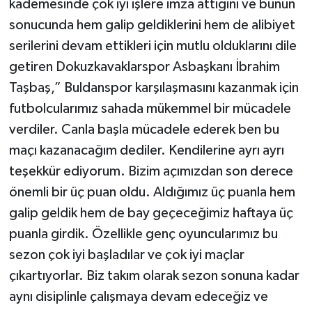
kademesinde çok iyi işlere imza attığını ve bunun
sonucunda hem galip geldiklerini hem de alibiyet
serilerini devam ettikleri için mutlu olduklarını dile
getiren Dokuzkavaklarspor Asbaşkanı İbrahim
Taşbaş,” Buldanspor karşılaşmasını kazanmak için
futbolcularımız sahada mükemmel bir mücadele
verdiler. Canla başla mücadele ederek ben bu
maçı kazanacağım dediler. Kendilerine ayrı ayrı
teşekkür ediyorum. Bizim açımızdan son derece
önemli bir üç puan oldu. Aldığımız üç puanla hem
galip geldik hem de bay geçeceğimiz haftaya üç
puanla girdik. Özellikle genç oyuncularımız bu
sezon çok iyi başladılar ve çok iyi maçlar
çıkartıyorlar. Biz takım olarak sezon sonuna kadar
aynı disiplinle çalışmaya devam edeceğiz ve