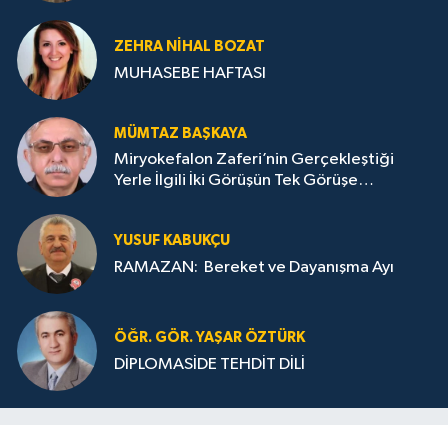
ZEHRA NIHAL BOZAT
MUHASEBE HAFTASI
MÜMTAZ BAŞKAYA
Miryokefalon Zaferi’nin Gerçekleştiği
Yerle İlgili İki Görüşün Tek Görüşe
İndirilmesi Gerekmektedir
YUSUF KABUKÇU
RAMAZAN: Bereket ve Dayanışma Ayı
ÖĞR. GÖR. YAŞAR ÖZTÜRK
DİPLOMASİDE TEHDİT DİLİ