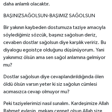
daha anlamlı olacaktır.
BAŞINIZSAĞOLSUN-BAŞIMIZ SAĞOLSUN
Bir yakının kaybeden dostumuza taziye amacıyla
söylediğimiz sözcük, başınız sağolsun deriz,
cevaben dostlar sağolsun diye karşılık veririz. Bu
diyalogu egoistçe olduğunu düşünüyorum. Yani
yakınımız ölsün ama sen sağol anlamına gelmiyor
mu?
Dostlar sağolsun diye cevaplandırıldığında ölen
öldü ölsün varsın yeter ki siz sağolun cümlesi
acımasızca cevap olmuyor mu?
Peki taziyelerimizi nasıl sunalım. Kardeşimize Allah
Rahmet eylesin, mekanı cennet olsun Allah size