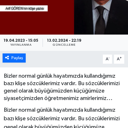
ÖZEL HABER
DTO
RESMİ REKLAM
19.04.2023 - 15:05
13.02.2024 - 22:19
YAYINLANMA
GÜNCELLEME
Paylaş
-
+
A
A
Bizler normal günlük hayatımızda kullandığımız
bazı klişe sözcüklerimiz vardır. Bu sözcüklerimizi
genel olarak büyüğümüzden küçüğümüze
siyasetçimizden öğretmenimiz amirlerimiz...
Bizler normal günlük hayatımızda kullandığımız
bazı klişe sözcüklerimiz vardır. Bu sözcüklerimizi
genel olarak büyüğümüzden küçüğümüze