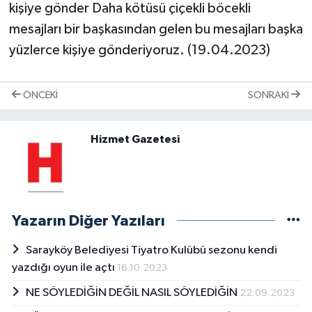
kişiye gönder Daha kötüsü çiçekli böcekli
mesajları bir başkasından gelen bu mesajları başka
yüzlerce kişiye gönderiyoruz. (19.04.2023)
ÖNCEKI
SONRAKI
Hizmet Gazetesi
Yazarın Diğer Yazıları
Sarayköy Belediyesi Tiyatro Kulübü sezonu kendi
yazdığı oyun ile açtı
16.10.2023
NE SÖYLEDİĞİN DEĞİL NASIL SÖYLEDİĞİN
22.09.2023