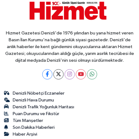
Hizmet Gazetesi Denizli'de 1976 yılından bu yana hizmet veren
Basın İlan Kurumu'na bağlı günlük siyasi gazetedir. Denizli'de
anlık haberler ile kent gündemini okuyucularına aktaran Hizmet
Gazetesi; okuyucularından aldığı güçle, yarım asırlık tecrübesi ile
dijital medyada Denizli'nin sesi olmayı sürdürmektedir.
Denizli Nöbetçi Eczaneler
Denizli Hava Durumu
Denizli Trafik Yoğunluk Haritası
Puan Durumu ve Fikstür
Tüm Manşetler
Son Dakika Haberleri
Haber Arşivi