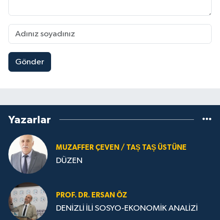
Gönder
Yazarlar
MUZAFFER ÇEVEN / TAȘ TAȘ ÜSTÜNE
DÜZEN
PROF. DR. ERSAN ÖZ
DENİZLİ İLİ SOSYO-EKONOMİK ANALİZİ