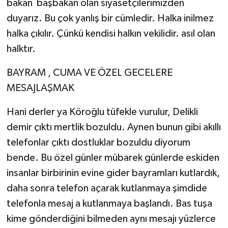
bakan başbakan olan siyasetçilerimizden
duyarız. Bu çok yanlış bir cümledir. Halka inilmez
halka çıkılır. Çünkü kendisi halkın vekilidir. asıl olan
halktır.
BAYRAM , CUMA VE ÖZEL GECELERE
MESAJLAŞMAK
Hani derler ya Köroğlu tüfekle vurulur, Delikli
demir çıktı mertlik bozuldu. Aynen bunun gibi akıllı
telefonlar çıktı dostluklar bozuldu diyorum
bende. Bu özel günler mübarek günlerde eskiden
insanlar birbirinin evine gider bayramları kutlardık,
daha sonra telefon açarak kutlanmaya şimdide
telefonla mesaj a kutlanmaya başlandı. Bas tuşa
kime gönderdiğini bilmeden aynı mesajı yüzlerce