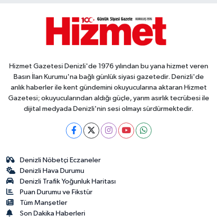
Hizmet Gazetesi Denizli'de 1976 yılından bu yana hizmet veren
Basın İlan Kurumu'na bağlı günlük siyasi gazetedir. Denizli'de
anlık haberler ile kent gündemini okuyucularına aktaran Hizmet
Gazetesi; okuyucularından aldığı güçle, yarım asırlık tecrübesi ile
dijital medyada Denizli'nin sesi olmayı sürdürmektedir.
Denizli Nöbetçi Eczaneler
Denizli Hava Durumu
Denizli Trafik Yoğunluk Haritası
Puan Durumu ve Fikstür
Tüm Manşetler
Son Dakika Haberleri