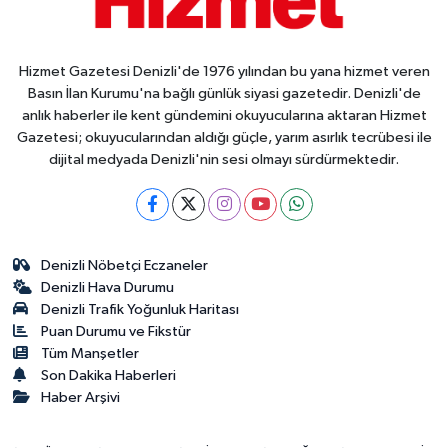
Hizmet Gazetesi Denizli'de 1976 yılından bu yana hizmet veren
Basın İlan Kurumu'na bağlı günlük siyasi gazetedir. Denizli'de
anlık haberler ile kent gündemini okuyucularına aktaran Hizmet
Gazetesi; okuyucularından aldığı güçle, yarım asırlık tecrübesi ile
dijital medyada Denizli'nin sesi olmayı sürdürmektedir.
Denizli Nöbetçi Eczaneler
Denizli Hava Durumu
Denizli Trafik Yoğunluk Haritası
Puan Durumu ve Fikstür
Tüm Manşetler
Son Dakika Haberleri
Haber Arşivi