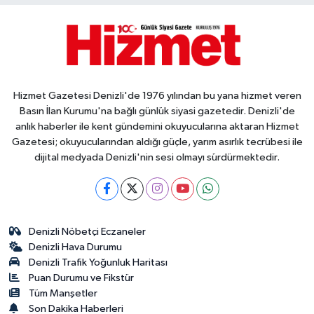
Hizmet Gazetesi Denizli'de 1976 yılından bu yana hizmet veren
Basın İlan Kurumu'na bağlı günlük siyasi gazetedir. Denizli'de
anlık haberler ile kent gündemini okuyucularına aktaran Hizmet
Gazetesi; okuyucularından aldığı güçle, yarım asırlık tecrübesi ile
dijital medyada Denizli'nin sesi olmayı sürdürmektedir.
Denizli Nöbetçi Eczaneler
Denizli Hava Durumu
Denizli Trafik Yoğunluk Haritası
Puan Durumu ve Fikstür
Tüm Manşetler
Son Dakika Haberleri