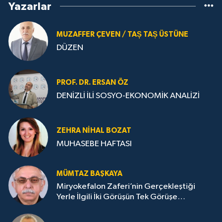
Yazarlar
MUZAFFER ÇEVEN / TAȘ TAȘ ÜSTÜNE
DÜZEN
PROF. DR. ERSAN ÖZ
DENİZLİ İLİ SOSYO-EKONOMİK ANALİZİ
ZEHRA NIHAL BOZAT
MUHASEBE HAFTASI
MÜMTAZ BAŞKAYA
Miryokefalon Zaferi’nin Gerçekleştiği
Yerle İlgili İki Görüşün Tek Görüşe
İndirilmesi Gerekmektedir