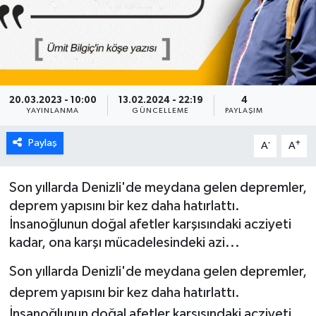
ÖZEL HABER
DTO
RESMİ REKLAM
20.03.2023 - 10:00
13.02.2024 - 22:19
4
YAYINLANMA
GÜNCELLEME
PAYLAŞIM
Paylaş
-
+
A
A
Son yıllarda Denizli'de meydana gelen depremler,
deprem yapısını bir kez daha hatırlattı.
İnsanoğlunun doğal afetler karşısındaki acziyeti
kadar, ona karşı mücadelesindeki azi...
Son yıllarda Denizli'de meydana gelen depremler,
deprem yapısını bir kez daha hatırlattı.
İnsanoğlunun doğal afetler karşısındaki acziyeti