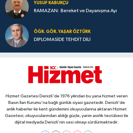
YUSUF KABUKÇU
RAMAZAN: Bereket ve Dayanışma Ayı
ÖĞR. GÖR. YAŞAR ÖZTÜRK
DİPLOMASİDE TEHDİT DİLİ
Hizmet Gazetesi Denizli'de 1976 yılından bu yana hizmet veren
Basın İlan Kurumu'na bağlı günlük siyasi gazetedir. Denizli'de
anlık haberler ile kent gündemini okuyucularına aktaran Hizmet
Gazetesi; okuyucularından aldığı güçle, yarım asırlık tecrübesi ile
dijital medyada Denizli'nin sesi olmayı sürdürmektedir.