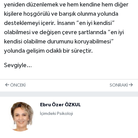
yeniden düzenlemek ve hem kendine hem diğer
kişilere hoşgörülü ve barışık olunma yolunda
desteklemeyi içerir. İnsanın “en iyi kendisi”
olabilmesi ve değişen çevre şartlarında “en iyi
kendisi olabilme durumunu koruyabilmesi”
yolunda gelişim odaklı bir süreçtir.
Sevgiyle…
ÖNCEKI
SONRAKI
Ebru Özer ÖZKUL
İçimdeki Psikoloji