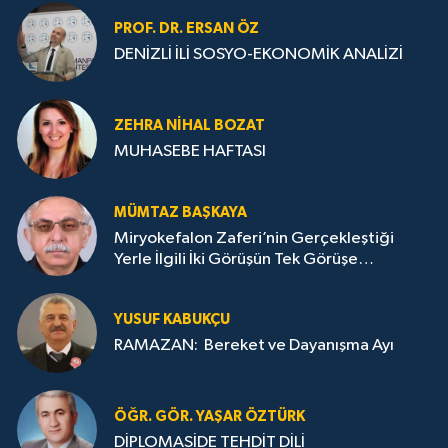
PROF. DR. ERSAN ÖZ
DENİZLİ İLİ SOSYO-EKONOMİK ANALİZİ
ZEHRA NIHAL BOZAT
MUHASEBE HAFTASI
MÜMTAZ BAŞKAYA
Miryokefalon Zaferi’nin Gerçekleştiği
Yerle İlgili İki Görüşün Tek Görüşe
İndirilmesi Gerekmektedir
YUSUF KABUKÇU
RAMAZAN: Bereket ve Dayanışma Ayı
ÖĞR. GÖR. YAŞAR ÖZTÜRK
DİPLOMASİDE TEHDİT DİLİ