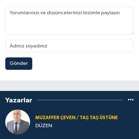
Gönder
Yazarlar
MUZAFFER ÇEVEN / TAȘ TAȘ ÜSTÜNE
DÜZEN