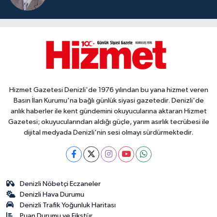
Hizmet Gazetesi Denizli'de 1976 yılından bu yana hizmet veren
Basın İlan Kurumu'na bağlı günlük siyasi gazetedir. Denizli'de
anlık haberler ile kent gündemini okuyucularına aktaran Hizmet
Gazetesi; okuyucularından aldığı güçle, yarım asırlık tecrübesi ile
dijital medyada Denizli'nin sesi olmayı sürdürmektedir.
Denizli Nöbetçi Eczaneler
Denizli Hava Durumu
Denizli Trafik Yoğunluk Haritası
Puan Durumu ve Fikstür