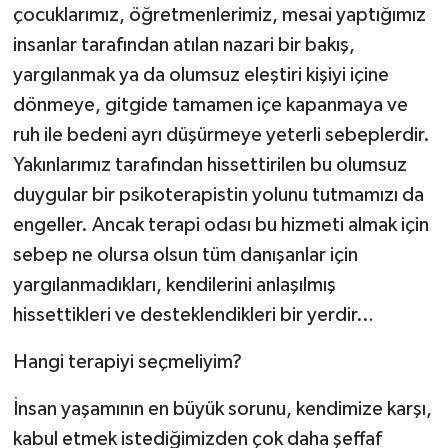
çocuklarımız, öğretmenlerimiz, mesai yaptığımız
insanlar tarafından atılan nazari bir bakış,
yargılanmak ya da olumsuz eleştiri kişiyi içine
dönmeye, gitgide tamamen içe kapanmaya ve
ruh ile bedeni ayrı düşürmeye yeterli sebeplerdir.
Yakınlarımız tarafından hissettirilen bu olumsuz
duygular bir psikoterapistin yolunu tutmamızı da
engeller. Ancak terapi odası bu hizmeti almak için
sebep ne olursa olsun tüm danışanlar için
yargılanmadıkları, kendilerini anlaşılmış
hissettikleri ve desteklendikleri bir yerdir…
Hangi terapiyi seçmeliyim?
İnsan yaşamının en büyük sorunu, kendimize karşı,
kabul etmek istediğimizden çok daha şeffaf