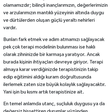
olamamızdır; bilinçli inançlarımızın, değerlerimizin
ve arzularımızın mantıklı yüzeyinin altında duygu
ve dürtülerden oluşan güçlü yeraltı nehirleri
vardır.
Bunları fark etmek ve adım atmamızı sağlayacak
pek çok terapi modelinin bulunması ise haklı
olarak zihninizde bir karmaşa yaratıyor. Ancak
burada kişinin ihtiyaçları devreye giriyor. Terapi
almaya karar verdiğinizde terapistinizin takip
edip eğitimini aldığı kuram doğrultusunda
ilerlemek zaten size büyük kolaylık sağlayacaktır.
Yani işin bu kısmı artık terapistinize ait.
En temel anlamda utanç, suçluluk duygusu ya da
değersiz hissettiren durumlar yüzünden