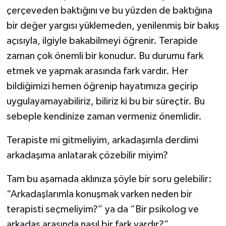
çerçeveden baktığını ve bu yüzden de baktığına
bir değer yargısı yüklemeden, yenilenmiş bir bakış
açısıyla, ilgiyle bakabilmeyi öğrenir. Terapide
zaman çok önemli bir konudur. Bu durumu fark
etmek ve yapmak arasında fark vardır. Her
bildiğimizi hemen öğrenip hayatımıza geçirip
uygulayamayabiliriz, biliriz ki bu bir süreçtir. Bu
sebeple kendinize zaman vermeniz önemlidir.
Terapiste mi gitmeliyim, arkadaşımla derdimi
arkadaşıma anlatarak çözebilir miyim?
Tam bu aşamada aklınıza şöyle bir soru gelebilir:
“Arkadaşlarımla konuşmak varken neden bir
terapisti seçmeliyim?” ya da “Bir psikolog ve
arkadaş arasında nasıl bir fark vardır?”