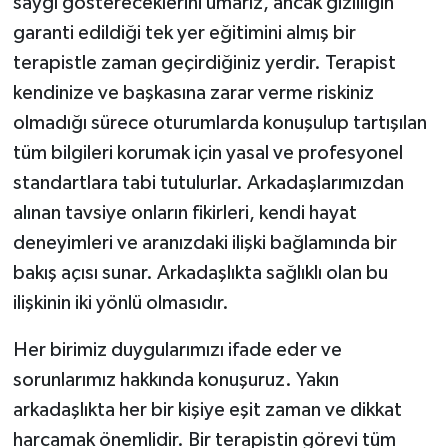
saygı göstereceklerini umarız, ancak gizliliğin
garanti edildiği tek yer eğitimini almış bir
terapistle zaman geçirdiğiniz yerdir. Terapist
kendinize ve başkasına zarar verme riskiniz
olmadığı sürece oturumlarda konuşulup tartışılan
tüm bilgileri korumak için yasal ve profesyonel
standartlara tabi tutulurlar. Arkadaşlarımızdan
alınan tavsiye onların fikirleri, kendi hayat
deneyimleri ve aranızdaki ilişki bağlamında bir
bakış açısı sunar. Arkadaşlıkta sağlıklı olan bu
ilişkinin iki yönlü olmasıdır.
Her birimiz duygularımızı ifade eder ve
sorunlarımız hakkında konuşuruz. Yakın
arkadaşlıkta her bir kişiye eşit zaman ve dikkat
harcamak önemlidir. Bir terapistin görevi tüm