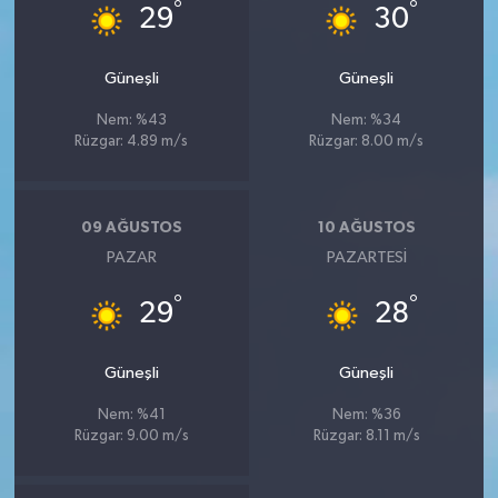
°
°
29
30
Güneşli
Güneşli
Nem: %43
Nem: %34
Rüzgar: 4.89 m/s
Rüzgar: 8.00 m/s
09 AĞUSTOS
10 AĞUSTOS
PAZAR
PAZARTESI
°
°
29
28
Güneşli
Güneşli
Nem: %41
Nem: %36
Rüzgar: 9.00 m/s
Rüzgar: 8.11 m/s