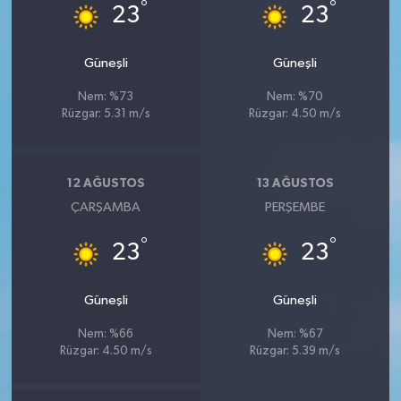
°
°
23
23
Güneşli
Güneşli
Nem: %73
Nem: %70
Rüzgar: 5.31 m/s
Rüzgar: 4.50 m/s
12 AĞUSTOS
13 AĞUSTOS
ÇARŞAMBA
PERŞEMBE
°
°
23
23
Güneşli
Güneşli
Nem: %66
Nem: %67
Rüzgar: 4.50 m/s
Rüzgar: 5.39 m/s