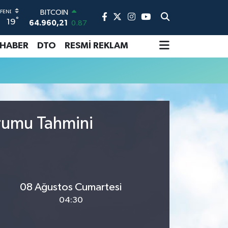
BITCOIN
°
19
64.960,21
0.87
DOLAR
47,7436
0.18
 HABER
DTO
RESMİ REKLAM
EURO
55,2510
0.32
STERLİN
64,4811
0.38
GRAM ALTIN
6660.55
0.03
urumu Tahmini
BİST100
13.779
-14
08 Ağustos Cumartesi
04:30