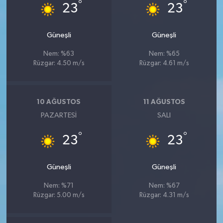
°
°
23
23
Güneşli
Güneşli
Nem: %63
Nem: %65
Rüzgar: 4.50 m/s
Rüzgar: 4.61 m/s
10 AĞUSTOS
11 AĞUSTOS
PAZARTESI
SALI
°
°
23
23
Güneşli
Güneşli
Nem: %71
Nem: %67
Rüzgar: 5.00 m/s
Rüzgar: 4.31 m/s