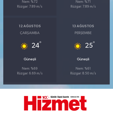
Nem: %72
Nem: %71
Rüzgar: 7.89 m/s
Rüzgar: 7.89 m/s
12 AĞUSTOS
13 AĞUSTOS
ÇARŞAMBA
PERŞEMBE
°
°
24
25
Güneşli
Güneşli
Nem: %69
Nem: %61
Rüzgar: 6.69 m/s
Rüzgar: 8.50 m/s