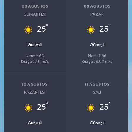
08 AĞUSTOS
09 AĞUSTOS
CUMARTESI
PAZAR
°
°
25
25
Güneşli
Güneşli
Nem: %60
Nem: %66
Rüzgar: 7.11 m/s
Rüzgar: 9.00 m/s
10 AĞUSTOS
11 AĞUSTOS
PAZARTESI
SALI
°
°
25
25
Güneşli
Güneşli