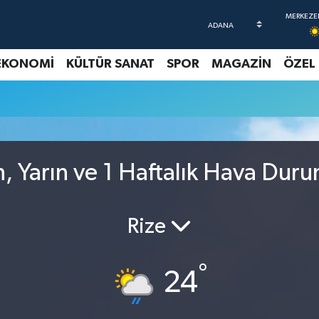
EKONOMİ
KÜLTÜR SANAT
SPOR
MAGAZİN
ÖZEL
, Yarın ve 1 Haftalık Hava Dur
Rize
°
24