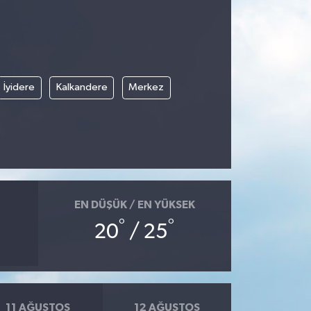
İyidere
Kalkandere
Merkez
EN DÜŞÜK / EN YÜKSEK
°
°
20
/ 25
11 AĞUSTOS
12 AĞUSTOS