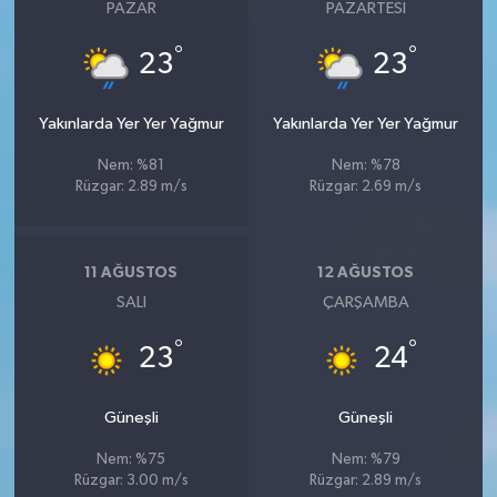
PAZAR
PAZARTESI
°
°
23
23
Yakınlarda Yer Yer Yağmur
Yakınlarda Yer Yer Yağmur
Nem: %81
Nem: %78
Rüzgar: 2.89 m/s
Rüzgar: 2.69 m/s
11 AĞUSTOS
12 AĞUSTOS
SALI
ÇARŞAMBA
°
°
23
24
Güneşli
Güneşli
Nem: %75
Nem: %79
Rüzgar: 3.00 m/s
Rüzgar: 2.89 m/s