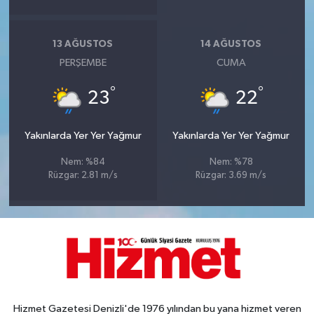
13 AĞUSTOS
14 AĞUSTOS
PERŞEMBE
CUMA
°
°
23
22
Yakınlarda Yer Yer Yağmur
Yakınlarda Yer Yer Yağmur
Nem: %84
Nem: %78
Rüzgar: 2.81 m/s
Rüzgar: 3.69 m/s
Hizmet Gazetesi Denizli'de 1976 yılından bu yana hizmet veren